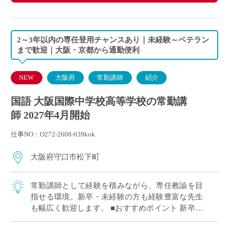
2～3年以内の専任登用チャンスあり｜未経験～ベテラン
まで歓迎｜大阪・京都から通勤便利
NEW
大阪府
常勤講師
紹介
国語 大阪国際中学校高等学校の常勤講
師 2027年4月開始
仕事NO：O272-2608-039kok
大阪府守口市松下町
常勤講師として経験を積みながら、専任教諭を目
指せる環境。新卒・未経験の方も経験豊富な先生
も幅広く歓迎します。 ■おすすめポイント 新卒・
未経験から経験者まで幅広く歓迎 2～3年以内を目