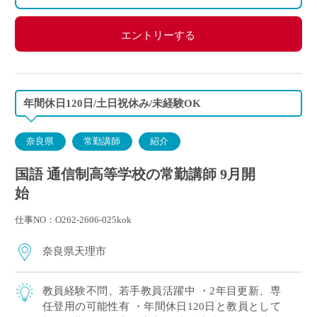
エントリーする
年間休日120日/土日祝休み/未経験OK
奈良県
常勤講師
紹介
国語 通信制高等学校の常勤講師 9月開
始
仕事NO：O262-2606-025kok
奈良県天理市
教員経験不問、若手教員活躍中 ・2年目更新、専
任登用の可能性有 ・年間休日120日と教員として