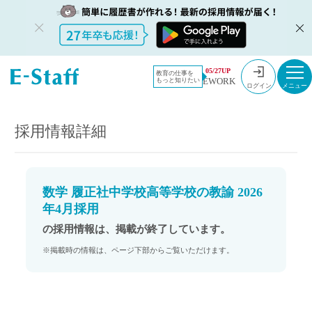
教員採用情
採用情報
05/27UP
教育の仕事を
EWORK
もっと知りたい
報のイー・
数学 履正社中学校高等学校の教諭 2026年4月採用
ログイン
スタッフ
TOP
採用情報詳細
数学 履正社中学校高等学校の教諭 2026
年4月採用
の採用情報は、掲載が終了しています。
※掲載時の情報は、ページ下部からご覧いただけます。