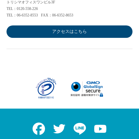
トリシマオフィスワンビル3F
TEL：0120-558-226
TEL：06-6352-8553
FAX：06-6352-8653
アクセスはこちら
Facebook
Twitter
LINE
Youtube