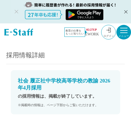
教員採用情
採用情報
05/27UP
教育の仕事を
EWORK
もっと知りたい
報のイー・
社会 履正社中学校高等学校の教諭 2026年4月採用
ログイン
スタッフ
TOP
採用情報詳細
社会 履正社中学校高等学校の教諭 2026
年4月採用
の採用情報は、掲載が終了しています。
※掲載時の情報は、ページ下部からご覧いただけます。