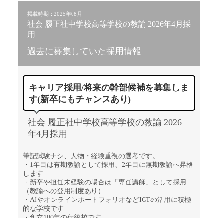
掲載時期：2025年08月
社会 履正社中学校高等学校の教諭 2026年4月採
用
過去に募集していた採用情報
キャリア採用/将来の幹部候補を募集しま
す(新卒にもチャンスあり)
社会 履正社中学校高等学校の教諭 2026
年4月採用
筆記試験ナシ、人物・経験重視の選考です。
・1年目は有期教諭として採用、2年目に無期教諭へ昇格
します
・新卒や担任未経験の場合は「専任講師」として採用
（教諭への登用制度あり）
・AIやオンラインポートフォリオなどICTの活用に積極
的な学校です
・創立100年の伝統校です