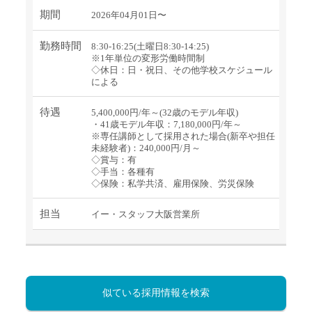
期間
2026年04月01日〜
勤務時間
8:30-16:25(土曜日8:30-14:25)
※1年単位の変形労働時間制
◇休日：日・祝日、その他学校スケジュール
による
待遇
5,400,000円/年～(32歳のモデル年収)
・41歳モデル年収：7,180,000円/年～
※専任講師として採用された場合(新卒や担任
未経験者)：240,000円/月～
◇賞与：有
◇手当：各種有
◇保険：私学共済、雇用保険、労災保険
担当
イー・スタッフ大阪営業所
似ている採用情報を検索