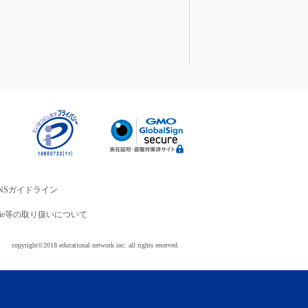
NSガイドライン
okie等の取り扱いについて
copyright©2018 educational network inc. all rights reserved.