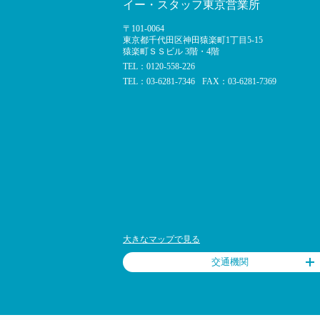
イー・スタッフ東京営業所
〒101-0064
東京都千代田区神田猿楽町1丁目5-15
猿楽町ＳＳビル 3階・4階
TEL：0120-558-226
TEL：03-6281-7346
FAX：03-6281-7369
大きなマップで見る
交通機関