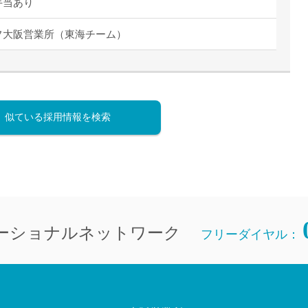
手当あり
直雇用
免許不
フ大阪営業所（東海チーム）
似ている採用情報を検索
ーショナルネットワーク
フリーダイヤル：