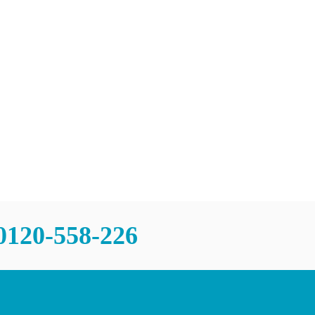
チャンスあり
問
0120-558-226