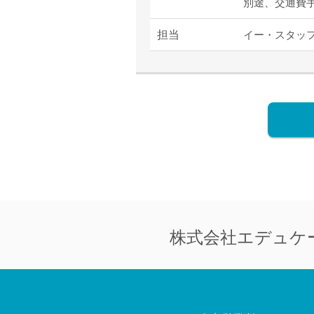
別途、交通費
担当
イー・スタッ
株式会社
エデュケ