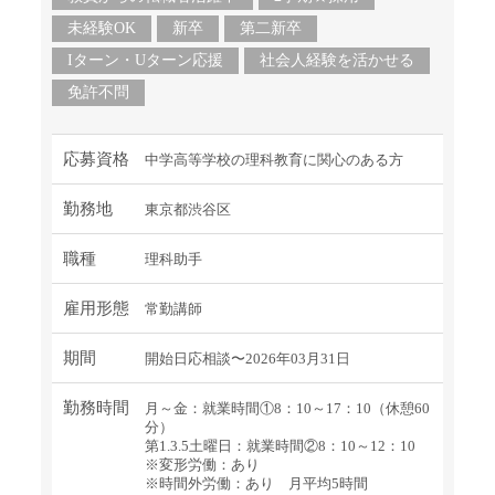
未経験OK
新卒
第二新卒
Iターン・Uターン応援
社会人経験を活かせる
免許不問
応募資格
中学高等学校の理科教育に関心のある方
勤務地
東京都渋谷区
職種
理科助手
雇用形態
常勤講師
期間
開始日応相談〜2026年03月31日
勤務時間
月～金：就業時間①8：10～17：10（休憩60
分）
第1.3.5土曜日：就業時間②8：10～12：10
※変形労働：あり
※時間外労働：あり 月平均5時間