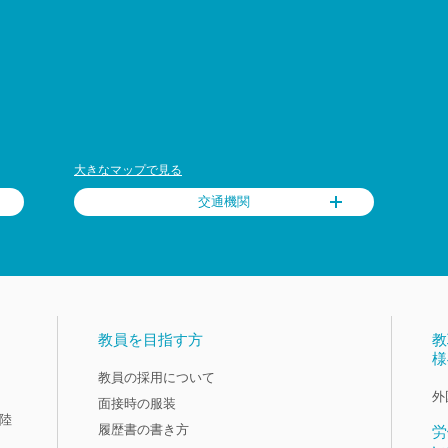
大きなマップで見る
交通機関
教員を目指す方
教
様
教員の採用について
外
面接時の服装
陸
履歴書の書き方
労