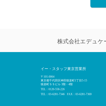
株式会社
エデュケ
イー・スタッフ東京営業所
〒101-0064
東京都千代田区神田猿楽町1丁目5-15
猿楽町ＳＳビル 3階・4階
TEL：0120-558-226
TEL：03-6281-7346
FAX：03-6281-7369