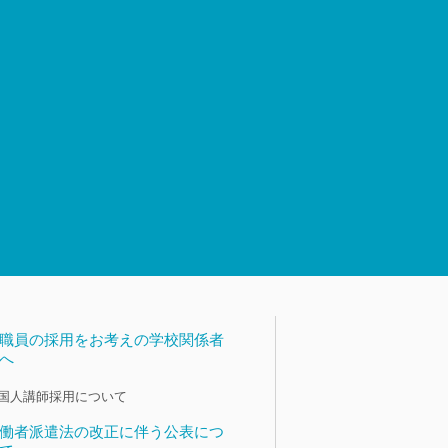
職員の採用をお考えの学校関係者
へ
国人講師採用について
働者派遣法の改正に伴う公表につ