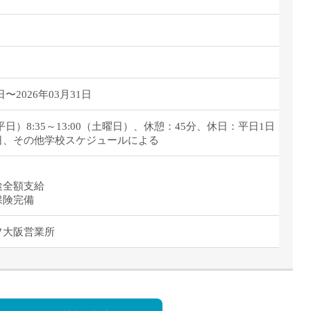
日〜2026年03月31日
00（平日）8:35～13:00（土曜日）、休憩：45分、休日：平日1日
日、その他学校スケジュールによる
途全額支給
保険完備
フ大阪営業所