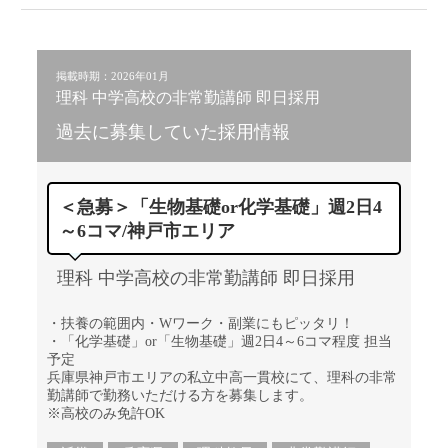
掲載時期：2026年01月
理科 中学高校の非常勤講師 即日採用
過去に募集していた採用情報
＜急募＞「生物基礎or化学基礎」週2日4
～6コマ/神戸市エリア
理科 中学高校の非常勤講師 即日採用
・扶養の範囲内・Wワーク・副業にもピッタリ！
・「化学基礎」or「生物基礎」週2日4～6コマ程度 担当
予定
兵庫県神戸市エリアの私立中高一貫校にて、理科の非常
勤講師で勤務いただける方を募集します。
※高校のみ免許OK