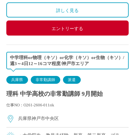
算になります。
詳しく見る
エントリーする
中学理科or物理（キソ）or化学（キソ）or生物（キソ）/
週3～4日12～16コマ程度/神戸市エリア
兵庫県
非常勤講師
派遣
理科 中学高校の非常勤講師 9月開始
仕事NO：O261-2606-011rik
兵庫県神戸市中央区