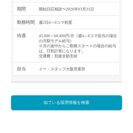
期間
開始日応相談〜2026年03月31日
勤務時間
週2日4～6コマ程度
待遇
45,600～68,400円/月（週4～6コマ担当の場合
の月額モデル給与）
※月の途中からご勤務スタートの場合の給与
は、日割計算になります。
交通費：別途全額支給
担当
イー・スタッフ大阪営業所
似ている採用情報を検索