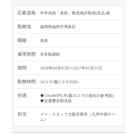
応募資格
中学高校「美術」教員免許取得(見込)者
勤務地
福岡県福岡市博多区
職種
美術
雇用形態
非常勤講師
期間
2026年04月01日〜2027年03月31日
勤務時間
14コマ/週(1コマ45分)
待遇
◆156,800円/月(週14コマの場合の参考額)
◆交通費全額支給
担当
イー・スタッフ大阪営業所（九州中国チー
ム）