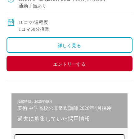
通勤手当あり
10コマ/週程度
1コマ50分授業
詳しく見る
エントリーする
掲載時期：2025年09月
美術 中学高校の非常勤講師 2026年4月採用
過去に募集していた採用情報