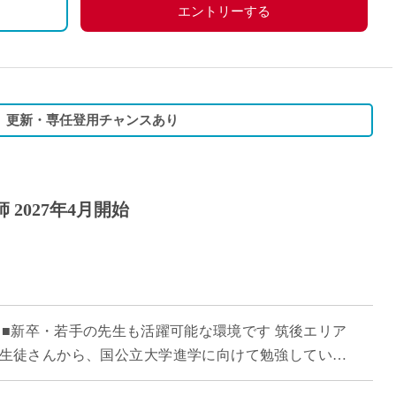
エントリーする
校】更新・専任登用チャンスあり
2027年4月開始
 ■新卒・若手の先生も活躍可能な環境です 筑後エリア
生徒さんから、国公立大学進学に向けて勉強している
勉強する学校です。コースクラスによって、 […]