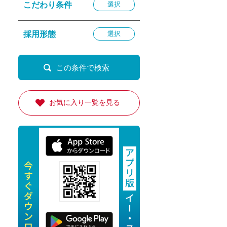
こだわり条件
選択
退勤
休
採用形態
選択
の転職応援
K
お気に入り一覧を見る
★採用
★採用
4月★採用
★採用
急募採用
公開求人