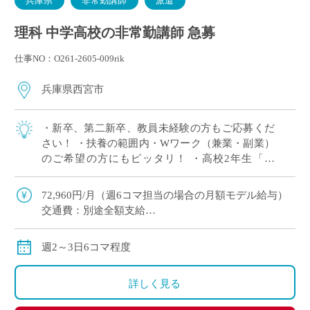
兵庫県
非常勤講師
派遣
理科 中学高校の非常勤講師 急募
仕事NO：O261-2605-009rik
兵庫県西宮市
・新卒、第二新卒、教員未経験の方もご応募くだ
さい！ ・扶養の範囲内・Wワーク（兼業・副業）
のご希望の方にもピッタリ！ ・高校2年生「物
理」3単位×2クラス 担当予定！ ※週2日相談可 ・2
学期スタート ・兵庫県西宮市エリ […]
72,960円/月（週6コマ担当の場合の月額モデル給与）
交通費：別途全額支給
※ただし、月の途中からご勤務開始の場合は、日割計
算になります
週2～3日6コマ程度
詳しく見る