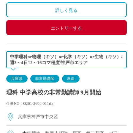
算になります。
詳しく見る
エントリーする
中学理科or物理（キソ）or化学（キソ）or生物（キソ）/
週3～4日12～16コマ程度/神戸市エリア
兵庫県
非常勤講師
派遣
理科 中学高校の非常勤講師 9月開始
仕事NO：O261-2606-011rik
兵庫県神戸市中央区