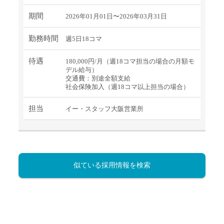
期間
2026年01月01日〜2026年03月31日
勤務時間
週5日18コマ
待遇
180,000円/月（週18コマ担当の場合の月額モ
デル給与）
交通費：別途全額支給
社会保険加入（週18コマ以上担当の場合）
担当
イー・スタッフ大阪営業所
似ている採用情報を検索