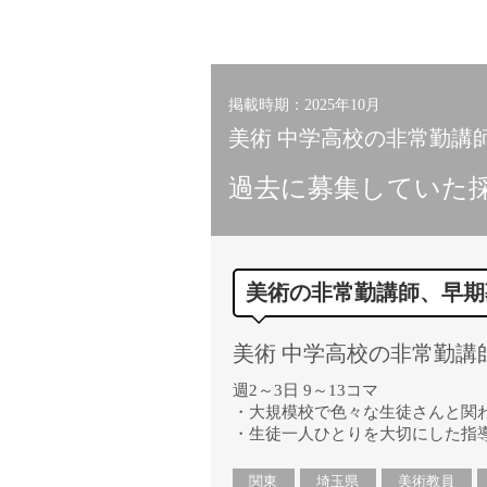
掲載時期：2025年10月
美術 中学高校の非常勤講師 
過去に募集していた
美術の非常勤講師、早期
美術 中学高校の非常勤講師 
週2～3日 9～13コマ
・大規模校で色々な生徒さんと関
・生徒一人ひとりを大切にした指
関東
埼玉県
美術教員