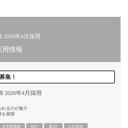
2026年4月採用
採用情報
募集！
2026年4月採用
われるのが魅力
導を展開
非常勤講師
紹介
週3日
土日祝休