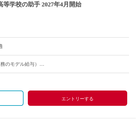
等学校の助手 2027年4月開始
適
時間勤務のモデル給与）
エントリーする