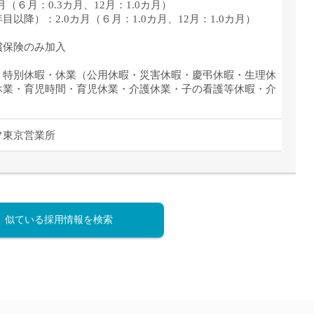
月（６月：0.3カ月、12月：1.0カ月）
以降）：2.0カ月（６月：1.0カ月、12月：1.0カ月）
償保険のみ加入
、特別休暇・休業（公用休暇・災害休暇・慶弔休暇・生理休
休業・育児時間・育児休業・介護休業・子の看護等休暇・介
フ東京営業所
似ている採用情報を検索