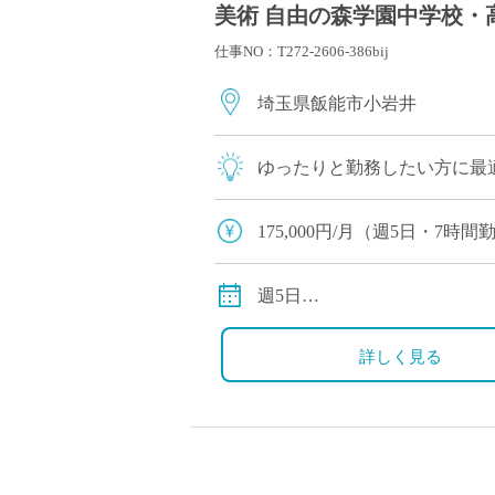
美術 自由の森学園中学校・高
仕事NO：T272-2606-386bij
埼玉県飯能市小岩井
ゆったりと勤務したい方に最
175,000円/月（週5日・7
別途通勤手当
週5日
8時40分～16時40分
詳しく見る