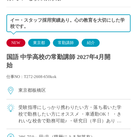
イー・スタッフ採用実績あり。心の教育を大切にした学
校です。
NEW
東京都
常勤講師
紹介
国語 中学高校の常勤講師 2027年4月開
始
仕事NO：T272-2608-650kok
東京都板橋区
受験指導にしっかり携わりたい方・落ち着いた学
校で勤務したい方にオススメ ・車通勤OK！ ・き
れいな校舎で勤務可能♪ ・研究日（半日）あり ・
短期留学、海外サマーキャンプ等国際教育に力を
入れています