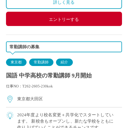
詳しく見る
エントリーする
常勤講師の募集
東京都
常勤講師
紹介
国語 中学高校の常勤講師 9月開始
仕事NO：T262-2605-230kok
東京都大田区
2024年度より校名変更＋共学化でスタートしてい
ます。 新校舎もオープンし、新たな学校をともに
作り上げていくことができるチャンスです。