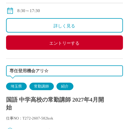
その他各種手当あり
8:30～17:30
詳しく見る
エントリーする
専任登用機会アリ☆
埼玉県
常勤講師
紹介
国語 中学高校の常勤講師 2027年4月開
始
仕事NO：T272-2607-582kok