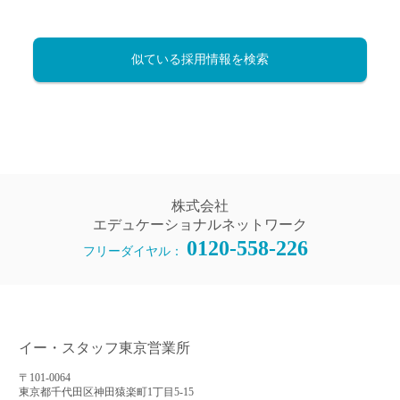
似ている採用情報を検索
株式会社
エデュケーショナルネットワーク
0120-558-226
フリーダイヤル：
イー・スタッフ東京営業所
〒101-0064
東京都千代田区神田猿楽町1丁目5-15