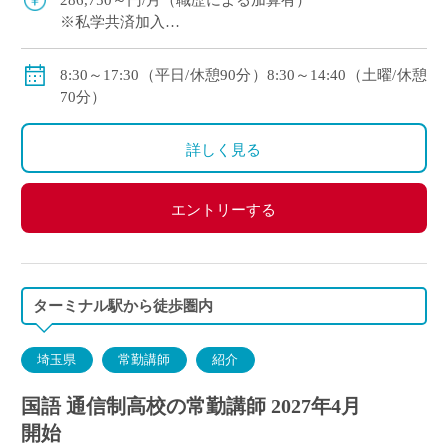
286,750～円/月（職歴による加算有）
※私学共済加入
※交通費規定支給（上限：48,000円/月）
8:30～17:30（平日/休憩90分）8:30～14:40（土曜/休憩
70分）
詳しく見る
エントリーする
ターミナル駅から徒歩圏内
埼玉県
常勤講師
紹介
国語 通信制高校の常勤講師 2027年4月
開始