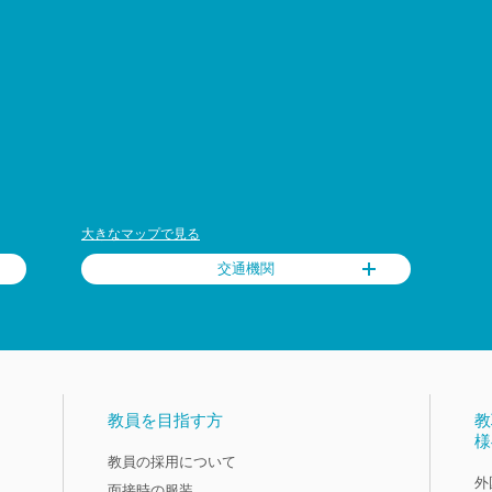
大きなマップで見る
交通機関
教員を目指す方
教
様
教員の採用について
外
面接時の服装