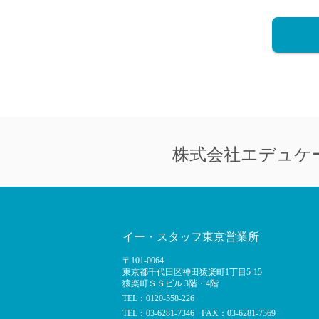
株式会社
エデュケ
イー・スタッフ東京営業所
〒101-0064
東京都千代田区神田猿楽町1丁目5-15
猿楽町ＳＳビル 3階・4階
TEL：0120-558-226
TEL：03-6281-7346
FAX：03-6281-7369