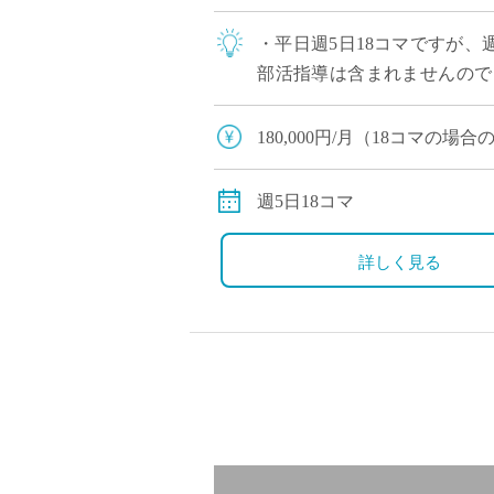
・平日週5日18コマですが、
部活指導は含まれませんので
に活用できます。 ・引継ぎ体
180,000円/月（18コマの
交通費：別途全額支給 社会
週5日18コマ
詳しく見る