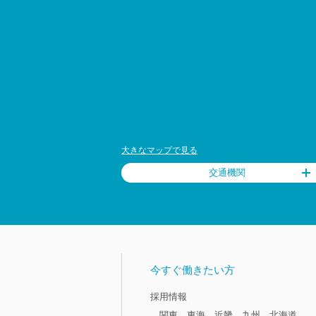
大きなマップで見る
交通機関
今すぐ働きたい方
採用情報
関東
東海
近畿
九州
北海道