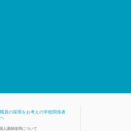
職員の採用をお考えの学校関係者
へ
国人講師採用について