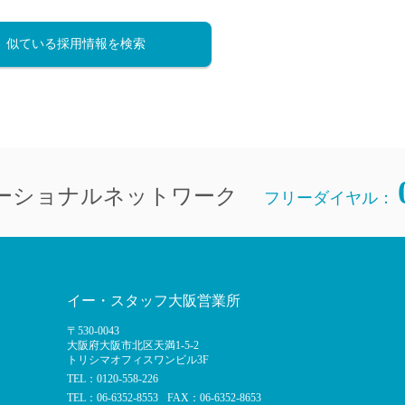
似ている採用情報を検索
ーショナルネットワーク
フリーダイヤル：
イー・スタッフ大阪営業所
〒530-0043
大阪府大阪市北区天満1-5-2
トリシマオフィスワンビル3F
TEL：0120-558-226
TEL：06-6352-8553
FAX：06-6352-8653