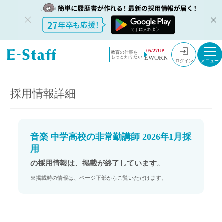
教員採用情
採用情報
05/27UP
教育の仕事を
EWORK
もっと知りたい
報のイー・
音楽 中学高校の非常勤講師 2026年1月採用
ログイン
スタッフ
TOP
採用情報詳細
音楽 中学高校の非常勤講師 2026年1月採
用
の採用情報は、掲載が終了しています。
※掲載時の情報は、ページ下部からご覧いただけます。