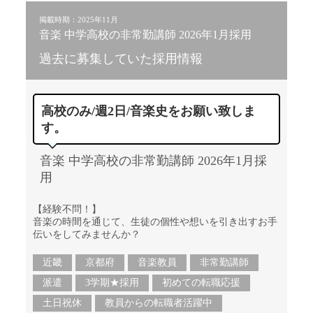
掲載時期：2025年11月
音楽 中学高校の非常勤講師 2026年1月採用
過去に募集していた採用情報
高校のみ/週2日/音楽史をお願い致しま
す。
音楽 中学高校の非常勤講師 2026年1月採
用
【経験不問！】
音楽の時間を通じて、生徒の個性や想いを引き出すお手
伝いをしてみませんか？
近畿
京都府
音楽教員
非常勤講師
派遣
3学期★採用
初めての転職応援
土日祝休
教員からの転職者活躍中