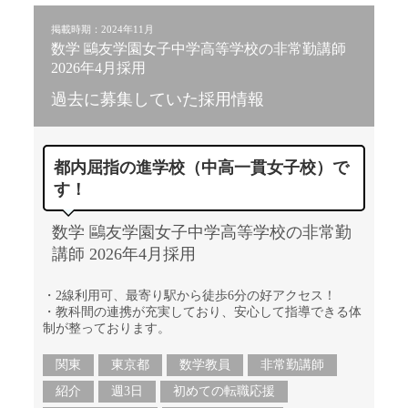
掲載時期：2024年11月
数学 鷗友学園女子中学高等学校の非常勤講師
2026年4月採用
過去に募集していた採用情報
都内屈指の進学校（中高一貫女子校）で
す！
数学 鷗友学園女子中学高等学校の非常勤
講師 2026年4月採用
・2線利用可、最寄り駅から徒歩6分の好アクセス！
・教科間の連携が充実しており、安心して指導できる体
制が整っております。
関東
東京都
数学教員
非常勤講師
紹介
週3日
初めての転職応援