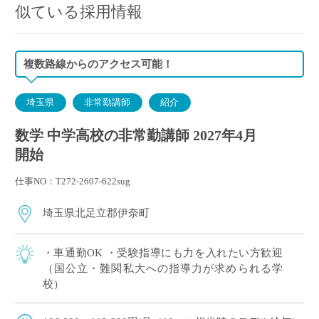
似ている採用情報
複数路線からのアクセス可能！
埼玉県
非常勤講師
紹介
数学 中学高校の非常勤講師 2027年4月
開始
仕事NO：T272-2607-622sug
埼玉県北足立郡伊奈町
・車通勤OK ・受験指導にも力を入れたい方歓迎
（国公立・難関私大への指導力が求められる学
校）