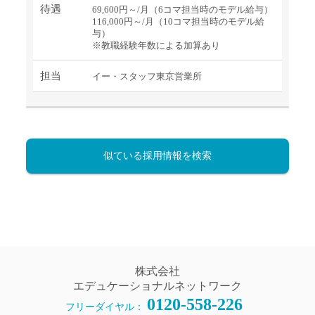
待遇
69,600円～/月（6コマ担当時のモデル給与）
116,000円～/月（10コマ担当時のモデル給
与）
※教職経験年数による加算あり
担当
イー・スタッフ東京営業所
似ている採用情報を検索
株式会社
エデュケーショナルネットワーク
0120-558-226
フリーダイヤル：