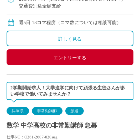
交通費別途全額支給
週5日 18コマ程度（コマ数については相談可能）
詳しく見る
エントリーする
2学期開始求人！大学進学に向けて頑張る生徒さんが多
い学校で働いてみませんか？
兵庫県
非常勤講師
派遣
数学 中学高校の非常勤講師 急募
仕事NO：O261-2607-020sug