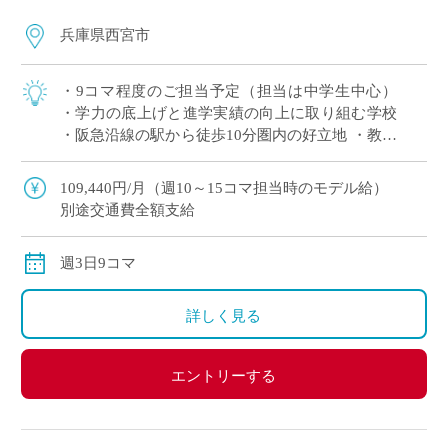
兵庫県西宮市
・9コマ程度のご担当予定（担当は中学生中心）
・学力の底上げと進学実績の向上に取り組む学校
・阪急沿線の駅から徒歩10分圏内の好立地 ・教員
未経験でもご応募可能でございますので、気にな
る方はエントリーください。
109,440円/月（週10～15コマ担当時のモデル給）
別途交通費全額支給
週3日9コマ
詳しく見る
エントリーする