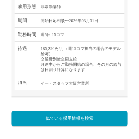
雇用形態
非常勤講師
期間
開始日応相談〜2026年03月31日
勤務時間
週5日 15コマ
待遇
185,250円/月（週15コマ担当の場合のモデル
給与）
交通費別途全額支給
月途中からご勤務開始の場合、その月の給与
は日割り計算になります
担当
イー・スタッフ大阪営業所
似ている採用情報を検索