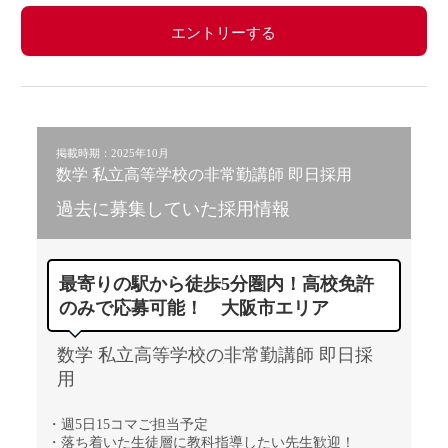
エントリーする
掲載時期：2025年10月
数学 私立高等学校の非常勤講師 即日採用
過去に募集していた採用情報
最寄りの駅から徒歩5分圏内！高校免許
のみで応募可能！ 大阪市エリア
数学 私立高等学校の非常勤講師 即日採
用
・週5日15コマご担当予定
・落ち着いた生徒層に教科指導したい先生歓迎！