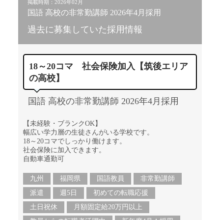
掲載時期：2026年02月
国語 高校の非常勤講師 2026年4月採用
過去に募集していた採用情報
18～20コマ 社会保険加入【筑後エリア
の高校】
国語 高校の非常勤講師 2026年4月採用
【未経験・ブランクOK】
幅広い学力層の生徒さんがいる学校です。
18～20コマでしっかり働けます。
社会保険に加入できます。
自動車通勤可
九州
福岡県
国語教員
非常勤講師
派遣
週5日
初めての転職応援
土日祝休
月額固定給20万円以上