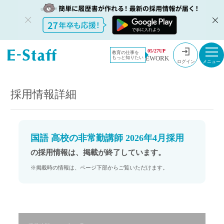
教員採用情
採用情報
05/27UP
教育の仕事を
EWORK
もっと知りたい
報のイー・
国語 高校の非常勤講師 2026年4月採用
ログイン
スタッフ
TOP
採用情報詳細
国語 高校の非常勤講師 2026年4月採用
の採用情報は、掲載が終了しています。
※掲載時の情報は、ページ下部からご覧いただけます。