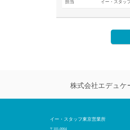
担当
イー・スタッ
株式会社
エデュケ
イー・スタッフ東京営業所
〒101-0064