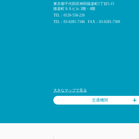
東京都千代田区神田猿楽町1丁目5-15
猿楽町ＳＳビル 3階・4階
TEL：0120-558-226
TEL：03-6281-7346
FAX：03-6281-7369
大きなマップで見る
交通機関