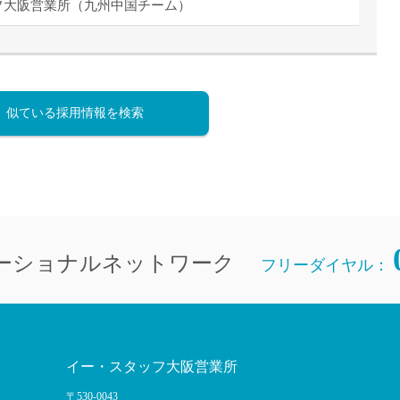
フ大阪営業所（九州中国チーム）
似ている採用情報を検索
ーショナルネットワーク
フリーダイヤル：
イー・スタッフ大阪営業所
〒530-0043