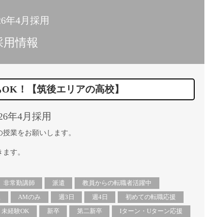
26年4月採用
採用情報
ちOK！【筑後エリアの高校】
26年4月採用
の授業をお願いします。
きます。
非常勤講師
派遣
教員からの転職者活躍中
上
AMのみ
週3日
週4日
初めての転職応援
未経験OK
新卒
第二新卒
Iターン・Uターン応援