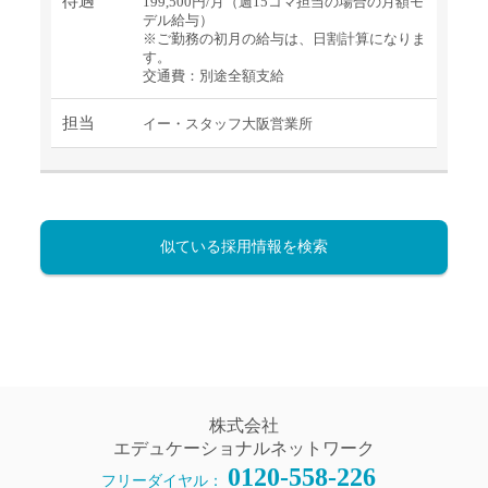
待遇
199,500円/月（週15コマ担当の場合の月額モ
デル給与）
※ご勤務の初月の給与は、日割計算になりま
す。
交通費：別途全額支給
担当
イー・スタッフ大阪営業所
似ている採用情報を検索
株式会社
エデュケーショナルネットワーク
0120-558-226
フリーダイヤル：