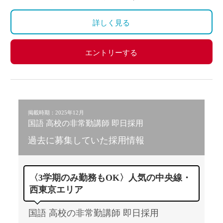
詳しく見る
エントリーする
掲載時期：2025年12月
国語 高校の非常勤講師 即日採用
過去に募集していた採用情報
〈3学期のみ勤務もOK〉人気の中央線・
西東京エリア
国語 高校の非常勤講師 即日採用