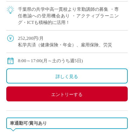
千葉県の共学中高一貫校より常勤講師の募集 ・専
任教諭への登用機会あり ・アクティブラーニン
グ・ICTも積極的に活用！
252,200円/月
私学共済（健康保険・年金）、雇用保険、労災
8:00～17:00(月～土のうち週5日)
詳しく見る
エントリーする
車通勤可/賞与あり