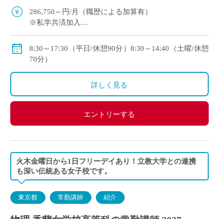
入れています
286,750～円/月（職歴による加算有）
※私学共済加入
※交通費規定支給（上限：48,000円/月）
8:30～17:30（平日/休憩90分）8:30～14:40（土曜/休憩
70分）
詳しく見る
エントリーする
火木金曜日から1日フリーデイあり！立教大学との連携
も深い伝統ある女子校です。
東京都
常勤講師
紹介