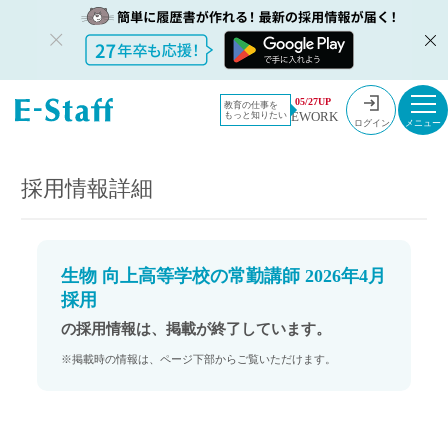
教員採用情
採用情報
05/27UP
教育の仕事を
EWORK
もっと知りたい
報のイー・
生物 向上高等学校の常勤講師 2026年4月採用
ログイン
スタッフ
TOP
採用情報詳細
生物 向上高等学校の常勤講師 2026年4月
採用
の採用情報は、掲載が終了しています。
※掲載時の情報は、ページ下部からご覧いただけます。