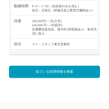
勤務時間
8:15～17:00（含休憩45分を含む）
休日：日祝日（研修日及び変形労働制あり）
待遇
208,000円～/月(大卒)
240,000 円～/月(院卒)
交通費別途支給。賞与年2回実績あり。私学共
済に加入。
担当
イー・スタッフ東京営業所
似ている採用情報を検索