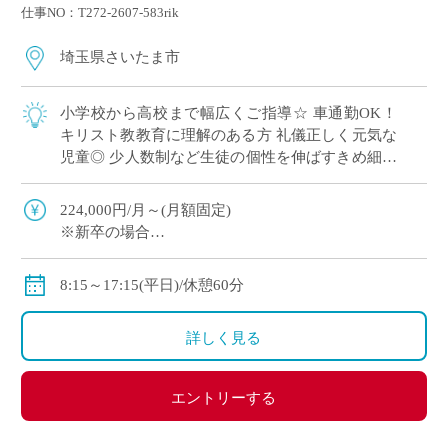
仕事NO：T272-2607-583rik
埼玉県さいたま市
小学校から高校まで幅広くご指導☆ 車通勤OK！
キリスト教教育に理解のある方 礼儀正しく元気な
児童◎ 少人数制など生徒の個性を伸ばすきめ細や
かな教育を実施
224,000円/月～(月額固定)
※新卒の場合
※その他手当・賞与あり♪保険完備◎
8:15～17:15(平日)/休憩60分
詳しく見る
エントリーする