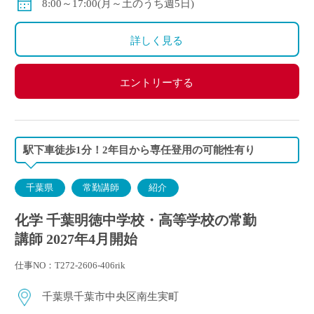
8:00～17:00(月～土のうち週5日)
詳しく見る
エントリーする
駅下車徒歩1分！2年目から専任登用の可能性有り
千葉県
常勤講師
紹介
化学 千葉明徳中学校・高等学校の常勤
講師 2027年4月開始
仕事NO：T272-2606-406rik
千葉県千葉市中央区南生実町