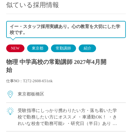
似ている採用情報
イー・スタッフ採用実績あり。心の教育を大切にした学
校です。
NEW
東京都
常勤講師
紹介
物理 中学高校の常勤講師 2027年4月開
始
仕事NO：T272-2608-651rik
東京都板橋区
受験指導にしっかり携わりたい方・落ち着いた学
校で勤務したい方にオススメ ・車通勤OK！ ・き
れいな校舎で勤務可能♪ ・研究日（半日）あり ・
短期留学、海外サマーキャンプ等国際教育に力を