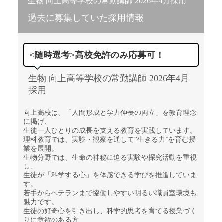
生物 向上高等学校の常勤講師 2026年4月採用
過去に募集していた採用情報
<随時選考>高校免許のみ応募可！
生物 向上高等学校の常勤講師 2026年4月
採用
向上高校は、「人間形成と学力伸長の両立」を教育理念
に掲げ、
生徒一人ひとりの成長を支える教育を実践しています。
理科教育では、実験・観察を通して“生きる力”を育む授
業を展開。
生物分野では、生命の神秘に迫る実験や探究活動を重視
し、
生徒が「科学する心」を体感できる学びを推進していま
す。
若手からベテランまで協働しやすい明るい職員室環境も
魅力です。
生徒の好奇心を引き出し、科学的思考を育てる授業づく
りに意欲のある方