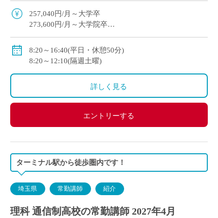
にした指導を展開
257,040円/月～大学卒
273,600円/月～大学院卒
※教員経験年数等により変動
・各種手当：住宅・講習・入試手当等
8:20～16:40(平日・休憩50分)
・賞与
8:20～12:10(隔週土曜)
初年度：3.69カ月(6月：0.69カ月、12月：3カ月)
2年目以降：5.3カ月(6月：2.3カ月、12月：3.0カ月 )※
詳しく見る
昨年度実績
・昇給あり
・私学共済加入
エントリーする
・交通費別途支給
ターミナル駅から徒歩圏内です！
埼玉県
常勤講師
紹介
理科 通信制高校の常勤講師 2027年4月