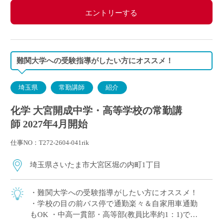
エントリーする
難関大学への受験指導がしたい方にオススメ！
埼玉県
常勤講師
紹介
化学 大宮開成中学・高等学校の常勤講
師 2027年4月開始
仕事NO：T272-2604-041rik
埼玉県さいたま市大宮区堀の内町1丁目
・難関大学への受験指導がしたい方にオススメ！
・学校の目の前バス停で通勤楽々＆自家用車通勤
もOK ・中高一貫部・高等部(教員比率約1：1)でス