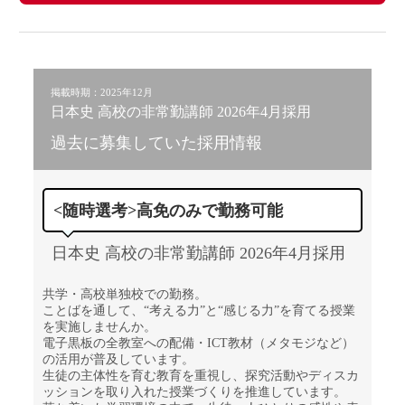
掲載時期：2025年12月
日本史 高校の非常勤講師 2026年4月採用
過去に募集していた採用情報
<随時選考>高免のみで勤務可能
日本史 高校の非常勤講師 2026年4月採用
共学・高校単独校での勤務。
ことばを通して、“考える力”と“感じる力”を育てる授業
を実施しませんか。
電子黒板の全教室への配備・ICT教材（メタモジなど）
の活用が普及しています。
生徒の主体性を育む教育を重視し、探究活動やディスカ
ッションを取り入れた授業づくりを推進しています。