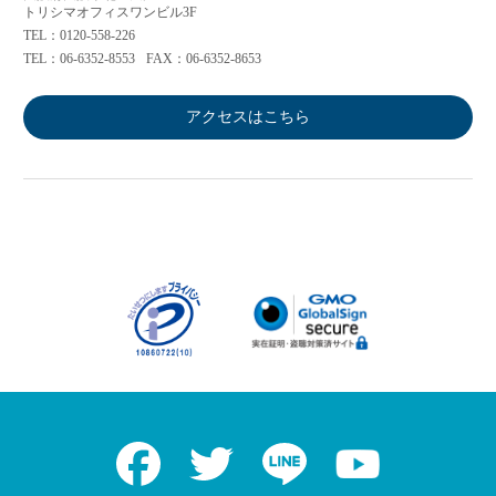
トリシマオフィスワンビル3F
TEL：0120-558-226
TEL：06-6352-8553
FAX：06-6352-8653
アクセスはこちら
Facebook
Twitter
LINE
Youtube