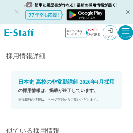
教員採用情
採用情報
05/27UP
教育の仕事を
EWORK
もっと知りたい
報のイー・
日本史 高校の非常勤講師 2026年4月採用
ログイン
スタッフ
TOP
採用情報詳細
日本史 高校の非常勤講師 2026年4月採用
の採用情報は、掲載が終了しています。
※掲載時の情報は、ページ下部からご覧いただけます。
似ている採用情報