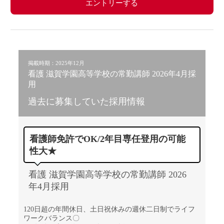
エントリーする
掲載時期：2025年12月
看護 滋賀学園高等学校の常勤講師 2026年4月採
用
過去に募集していた採用情報
看護師免許でOK/2年目専任登用の可能
性大★
看護 滋賀学園高等学校の常勤講師 2026
年4月採用
120日超の年間休日、土日祝休みの週休二日制でライフ
ワークバランス〇