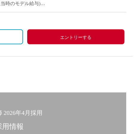
コマ担当時のモデル給与)
エントリーする
2026年4月採用
採用情報