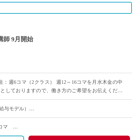
師 9月開始
生：週6コマ（2クラス） 週12～16コマを月水木金の中
提としておりますので、働き方のご希望をお伝えくださ
時の給与モデル）
時の給与モデル）
6コマ