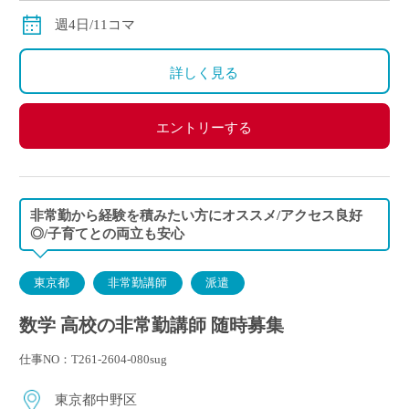
◇交通費別途支給
週4日/11コマ
詳しく見る
エントリーする
非常勤から経験を積みたい方にオススメ/アクセス良好
◎/子育てとの両立も安心
東京都
非常勤講師
派遣
数学 高校の非常勤講師 随時募集
仕事NO：T261-2604-080sug
東京都中野区