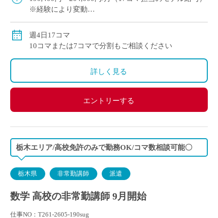
※経験により変動
※交通費別途
週4日17コマ
10コマまたは7コマで分割もご相談ください
詳しく見る
エントリーする
栃木エリア/高校免許のみで勤務OK/コマ数相談可能〇
栃木県
非常勤講師
派遣
数学 高校の非常勤講師 9月開始
仕事NO：T261-2605-190sug