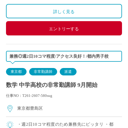
詳しく見る
エントリーする
兼務◎週2日10コマ程度/アクセス良好！/都内男子校
東京都
非常勤講師
派遣
数学 中学高校の非常勤講師 9月開始
仕事NO：T261-2607-580sug
東京都豊島区
・週2日10コマ程度のため兼務先にピッタリ ・都