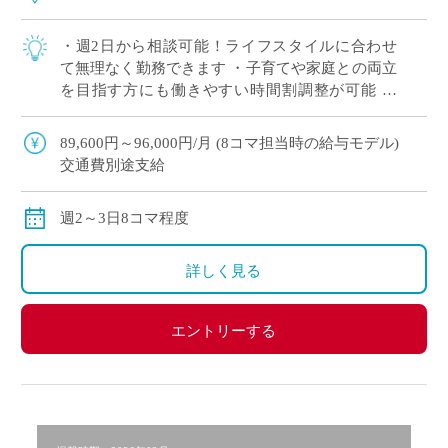
・週2日から相談可能！ライフスタイルに合わせ
て無理なく勤務できます ・子育てや家庭との両立
を目指す方にも働きやすい時間割調整が可能 ・
「まずは非常勤から始めたい」という方も歓迎。
・中野エリアでアクセス良好。通勤負担を抑 […]
89,600円～96,000円/月 (8コマ担当時の給与モデル)
交通費別途支給
週2～3日8コマ程度
詳しく見る
エントリーする