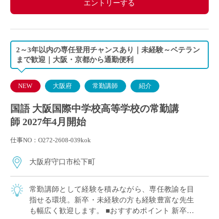
エントリーする
2～3年以内の専任登用チャンスあり｜未経験～ベテラン
まで歓迎｜大阪・京都から通勤便利
NEW
大阪府
常勤講師
紹介
国語 大阪国際中学校高等学校の常勤講
師 2027年4月開始
仕事NO：O272-2608-039kok
大阪府守口市松下町
常勤講師として経験を積みながら、専任教諭を目
指せる環境。新卒・未経験の方も経験豊富な先生
も幅広く歓迎します。 ■おすすめポイント 新卒・