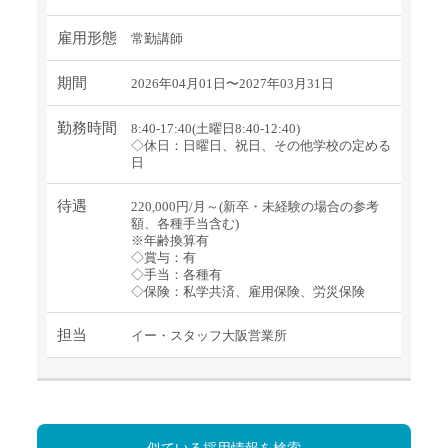
雇用形態
常勤講師
期間
2026年04月01日〜2027年03月31日
勤務時間
8:40-17:40(土曜日8:40-12:40)
◇休日：日曜日、祝日、その他学校の定める
日
待遇
220,000円/月～(新卒・未経験の場合の参考
額、各種手当含む)
※年齢換算有
◇賞与：有
◇手当：各種有
◇保険：私学共済、雇用保険、労災保険
担当
イー・スタッフ大阪営業所