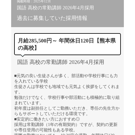
掲載時期：2025年12月
国語 高校の常勤講師 2026年4月採用
過去に募集していた採用情報
月給285,500円～ 年間休日120日【熊本県
の高校】
国語 高校の常勤講師 2026年4月採用
■元気の良い生徒さんが多く、部活動や学校行事にも力
を入れている学校
生徒さんは学校でも地域でも元気よく挨拶をしてくれま
す。
勉強だけでなく、学校行事や部活動にも積極的に取り組
まれています。
初年度は副担任としてご勤務いただき、専任の先生方か
らもサポートしていただける環境です。
■安定的に働きたい方におすすめ◎
採用は常勤講師（1年の有期契約）ですが、契約の更新
や専任登用の可能性もある学校。