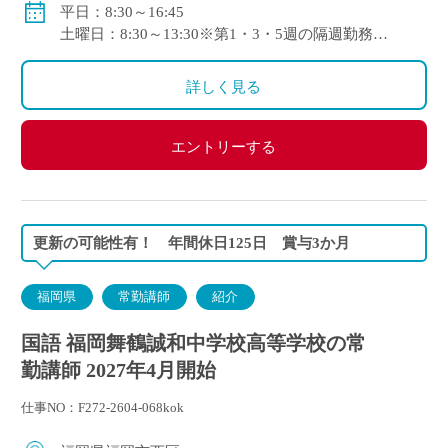
自動車通勤可
平日：8:30～16:45
土曜日：8:30～13:30※第1・3・5週の隔週勤務
1コマ45分
詳しく見る
エントリーする
更新の可能性有！ 年間休日125日 賞与3か月
福岡県
常勤講師
紹介
国語 福岡舞鶴誠和中学校高等学校の常
勤講師 2027年4月開始
仕事NO：F272-2604-068kok