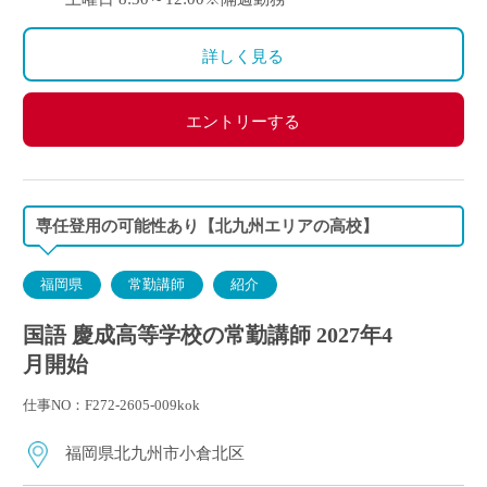
詳しく見る
エントリーする
専任登用の可能性あり【北九州エリアの高校】
福岡県
常勤講師
紹介
国語 慶成高等学校の常勤講師 2027年4
月開始
仕事NO：F272-2605-009kok
福岡県北九州市小倉北区