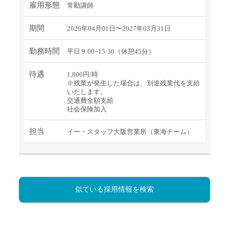
雇用形態
常勤講師
期間
2026年04月01日〜2027年03月31日
勤務時間
平日 9:00~15:30（休憩45分）
待遇
1,800円/時
※残業が発生した場合は、別途残業代を支給
いたします。
交通費全額支給
社会保険加入
担当
イー・スタッフ大阪営業所（東海チーム）
似ている採用情報を検索