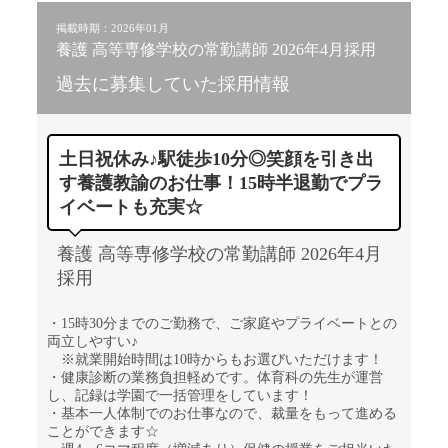
掲載時期：2026年01月
養護 高等専修学校の常勤講師 2026年4月採用
過去に募集していた採用情報
土日祝休み♪駅徒歩10分◎笑顔を引き出
す養護教諭のお仕事！15時半退勤でプラ
イベートも充実☆
養護 高等専修学校の常勤講師 2026年4月
採用
・15時30分までのご勤務で、ご家庭やプライベートとの
両立しやすい♪
※就業開始時間は10時からもお選びいただけます！
・健康診断の業務負担軽めです。体育科の先生が運営
し、記録は学園で一括管理をしています！
・基本一人体制でのお仕事なので、裁量をもって進める
ことができます☆