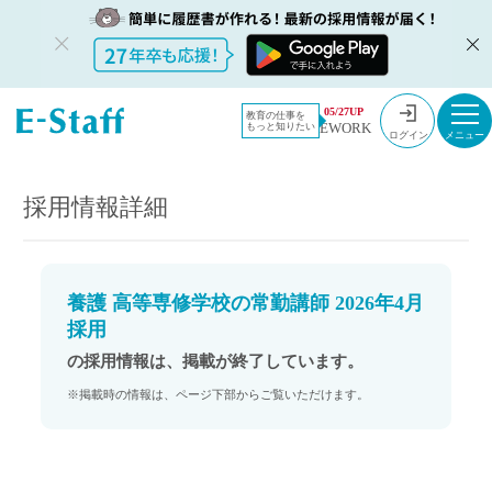
教員採用情
採用情報
05/27UP
教育の仕事を
EWORK
もっと知りたい
報のイー・
養護 高等専修学校の常勤講師 2026年4月採用
ログイン
スタッフ
TOP
採用情報詳細
養護 高等専修学校の常勤講師 2026年4月
採用
の採用情報は、掲載が終了しています。
※掲載時の情報は、ページ下部からご覧いただけます。