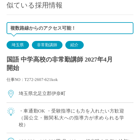
似ている採用情報
複数路線からのアクセス可能！
埼玉県
非常勤講師
紹介
国語 中学高校の非常勤講師 2027年4月
開始
仕事NO：T272-2607-621kok
埼玉県北足立郡伊奈町
・車通勤OK ・受験指導にも力を入れたい方歓迎
（国公立・難関私大への指導力が求められる学
校）