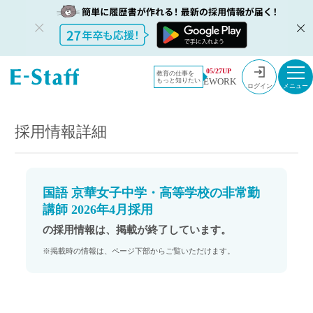
教員採用情
採用情報
05/27UP
教育の仕事を
EWORK
もっと知りたい
報のイー・
国語 京華女子中学・高等学校の非常勤講師 2026年4月採用
ログイン
スタッフ
TOP
採用情報詳細
国語 京華女子中学・高等学校の非常勤
講師 2026年4月採用
の採用情報は、掲載が終了しています。
※掲載時の情報は、ページ下部からご覧いただけます。