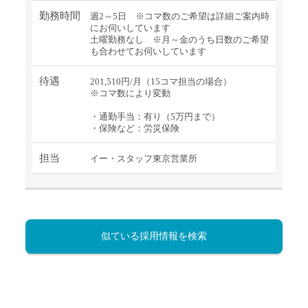
勤務時間
週2～5日 ※コマ数のご希望は詳細ご案内時
にお伺いしています
土曜勤務なし ※月～金のうち日数のご希望
も合わせてお伺いしています
待遇
201,510円/月（15コマ担当の場合）
※コマ数により変動
・通勤手当：有り（5万円まで）
・保険など：労災保険
担当
イー・スタッフ東京営業所
似ている採用情報を検索