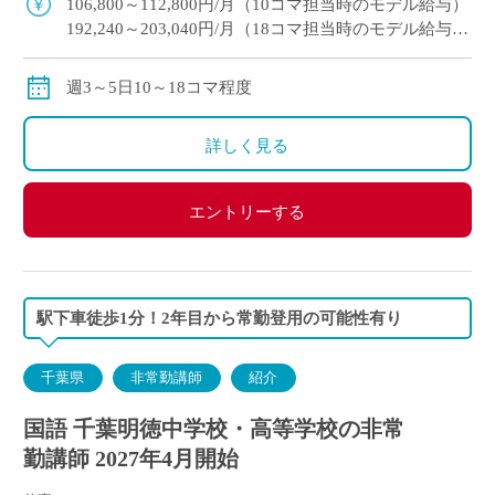
106,800～112,800円/月（10コマ担当時のモデル給与）
192,240～203,040円/月（18コマ担当時のモデル給与）
通勤手当：実費支給（上限：50,000円）
保険等：労災保険
週3～5日10～18コマ程度
詳しく見る
エントリーする
駅下車徒歩1分！2年目から常勤登用の可能性有り
千葉県
非常勤講師
紹介
国語 千葉明徳中学校・高等学校の非常
勤講師 2027年4月開始