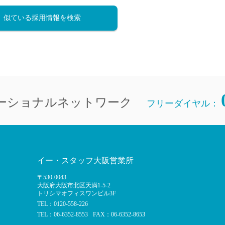
似ている採用情報を検索
ーショナルネットワーク
フリーダイヤル：
イー・スタッフ大阪営業所
〒530-0043
大阪府大阪市北区天満1-5-2
トリシマオフィスワンビル3F
TEL：0120-558-226
TEL：06-6352-8553
FAX：06-6352-8653