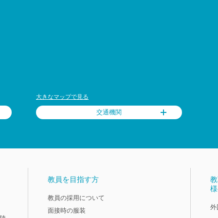
大きなマップで見る
交通機関
教員を目指す方
教
様
教員の採用について
外
面接時の服装