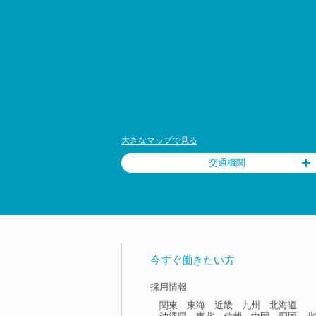
大きなマップで見る
交通機関
今すぐ働きたい方
採用情報
関東
東海
近畿
九州
北海道