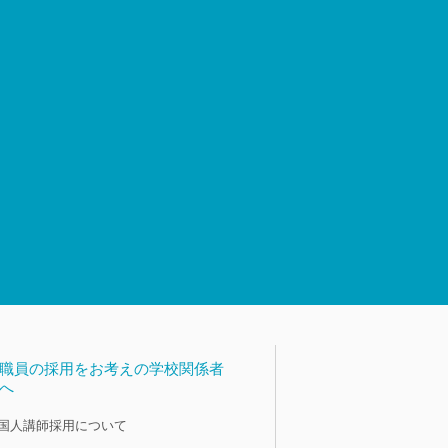
職員の採用をお考えの学校関係者
へ
国人講師採用について