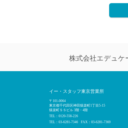
株式会社
エデュケ
イー・スタッフ東京営業所
〒101-0064
東京都千代田区神田猿楽町1丁目5-15
猿楽町ＳＳビル 3階・4階
TEL：0120-558-226
TEL：03-6281-7346
FAX：03-6281-7369