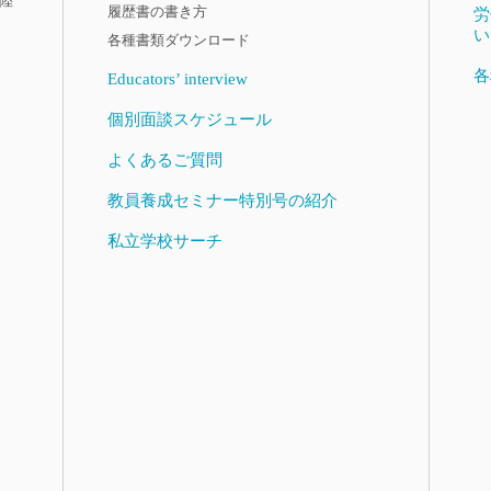
陸
履歴書の書き方
労
い
各種書類ダウンロード
各
Educators’ interview
個別面談スケジュール
よくあるご質問
教員養成セミナー特別号の紹介
私立学校サーチ