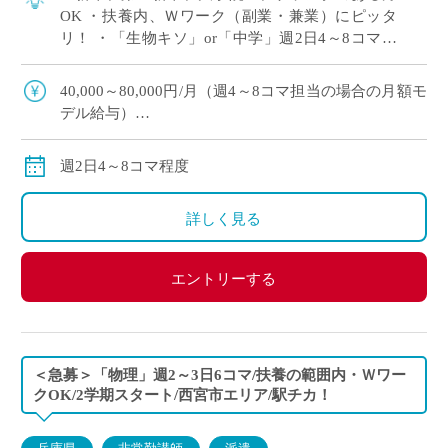
OK ・扶養内、Ｗワーク（副業・兼業）にピッタ
リ！ ・「生物キソ」or「中学」週2日4～8コマ程
度 担当予定 ・大阪市内の中高一貫校にて、理科
の非常勤講師で勤務いただける方を募 […]
40,000～80,000円/月（週4～8コマ担当の場合の月額モ
デル給与）
交通費：別途全額支給
※ご勤務スタート時期によって、初月の給与は日割計
週2日4～8コマ程度
算になります。
詳しく見る
エントリーする
＜急募＞「物理」週2～3日6コマ/扶養の範囲内・Ｗワー
クOK/2学期スタート/西宮市エリア/駅チカ！