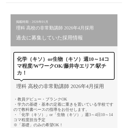
掲載時期：2026年01月
理科 高校の非常勤講師 2026年4月採用
過去に募集していた採用情報
化学（キソ）or生物（キソ）週10～14コ
マ程度/WワークOK/藤井寺エリア/駅チ
カ！
理科 高校の非常勤講師 2026年4月採用
・教員デビュー・ブランクOK
・学力の基礎・基本の定着に重きを置いている学校です
ので教科書ベースの指導をお任せします。
・「化学（キソ）」or「生物（キソ）」週3～4日10～14
コマ程度担当予定
※「基礎」のみの希望OK！