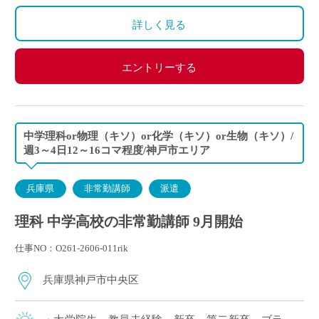
算になります。
詳しく見る
エントリーする
中学理科or物理（キソ）or化学（キソ）or生物（キソ）/
週3～4日12～16コマ程度/神戸市エリア
兵庫県
非常勤講師
派遣
理科 中学高校の非常勤講師 9月開始
仕事NO：O261-2606-011rik
兵庫県神戸市中央区