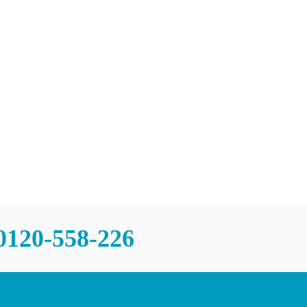
チャンスあり
問
0120-558-226