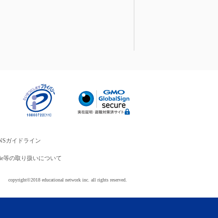
NSガイドライン
okie等の取り扱いについて
copyright©2018 educational network inc. all rights reserved.