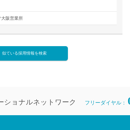
直雇用
免許不
フ大阪営業所
似ている採用情報を検索
ーショナルネットワーク
フリーダイヤル：