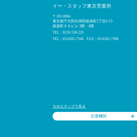
イー・スタッフ東京営業所
〒101-0064
東京都千代田区神田猿楽町1丁目5-15
猿楽町ＳＳビル 3階・4階
TEL：0120-558-226
TEL：03-6281-7346
FAX：03-6281-7369
大きなマップで見る
交通機関