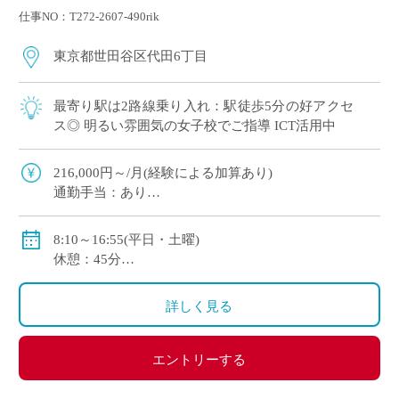
仕事NO：T272-2607-490rik
東京都世田谷区代田6丁目
最寄り駅は2路線乗り入れ：駅徒歩5分の好アクセ
ス◎ 明るい雰囲気の女子校でご指導 ICT活用中
216,000円～/月(経験による加算あり)
通勤手当：あり
賞与：年2回(年間計3ヶ月分)
私学共済加入
8:10～16:55(平日・土曜)
休憩：45分
休日：月～土より研究日1日、日曜日、祝祭日
詳しく見る
エントリーする