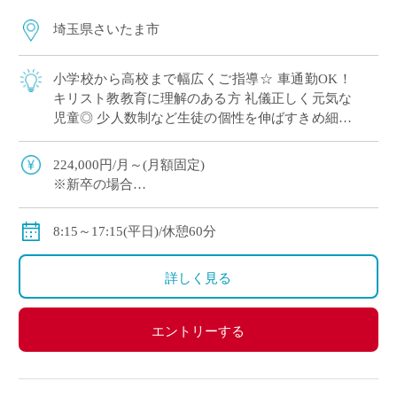
埼玉県さいたま市
小学校から高校まで幅広くご指導☆ 車通勤OK！
キリスト教教育に理解のある方 礼儀正しく元気な
児童◎ 少人数制など生徒の個性を伸ばすきめ細や
かな教育を実施
224,000円/月～(月額固定)
※新卒の場合
※その他手当・賞与あり♪保険完備◎
8:15～17:15(平日)/休憩60分
詳しく見る
エントリーする