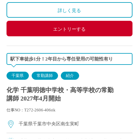
詳しく見る
エントリーする
駅下車徒歩1分！2年目から専任登用の可能性有り
千葉県
常勤講師
紹介
化学 千葉明徳中学校・高等学校の常勤
講師 2027年4月開始
仕事NO：T272-2606-406rik
千葉県千葉市中央区南生実町