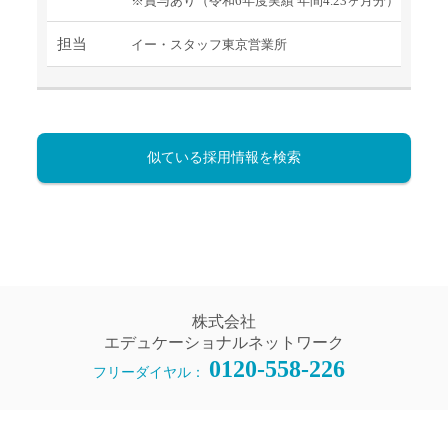
※賞与あり（令和6年度実績 年間4.23ヶ月分）
担当
イー・スタッフ東京営業所
似ている採用情報を検索
株式会社
エデュケーショナルネットワーク
0120-558-226
フリーダイヤル：