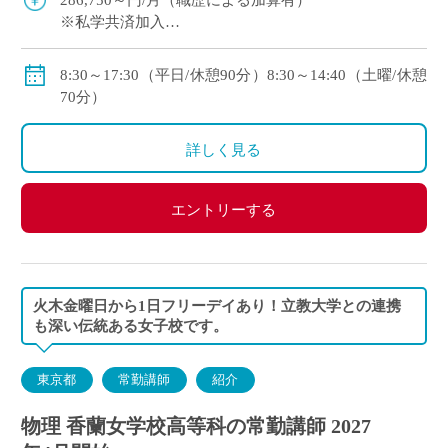
286,750～円/月（職歴による加算有）
※私学共済加入
※交通費規定支給（上限：48,000円/月）
8:30～17:30（平日/休憩90分）8:30～14:40（土曜/休憩
70分）
詳しく見る
エントリーする
火木金曜日から1日フリーデイあり！立教大学との連携
も深い伝統ある女子校です。
東京都
常勤講師
紹介
物理 香蘭女学校高等科の常勤講師 2027