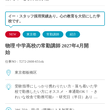
イー・スタッフ採用実績あり。心の教育を大切にした学
校です。
NEW
東京都
常勤講師
紹介
物理 中学高校の常勤講師 2027年4月開
始
仕事NO：T272-2608-651rik
東京都板橋区
受験指導にしっかり携わりたい方・落ち着いた学
校で勤務したい方にオススメ ・車通勤OK！ ・き
れいな校舎で勤務可能♪ ・研究日（半日）あり ・
短期留学、海外サマーキャンプ等国際教育に力を
入れています