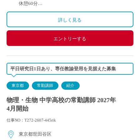
年間3.53ヶ月）
休憩60分
週休2日
変形労働時間制
詳しく見る
エントリーする
平日研究日1日あり、専任教諭登用を見据えた募集
東京都
常勤講師
紹介
物理・生物 中学高校の常勤講師 2027年
4月開始
仕事NO：T272-2607-445rik
東京都世田谷区