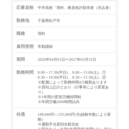
応募資格
中学高校「理科」教員免許取得者（見込者）
勤務地
千葉県松戸市
職種
理科
雇用形態
常勤講師
期間
2026年04月01日〜2027年03月31日
勤務時間
8:00～17:30(平日) 、8:00～13:00(土)…①
8:30～18:00(平日) 、8:30～13:30(土)…②
※配属によって勤務時間が2種類あります
※原則上記のとおり（行事等により変更あ
り）
※1年間の変形労働時間制
※年間労働2000時間以内
待遇
199,000円～235,000円/月(経験年数により変
動）
※通勤手当原則全額支給