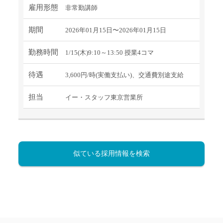
雇用形態
非常勤講師
期間
2026年01月15日〜2026年01月15日
勤務時間
1/15(木)9:10～13:50 授業4コマ
待遇
3,600円/時(実働支払い)、交通費別途支給
担当
イー・スタッフ東京営業所
似ている採用情報を検索