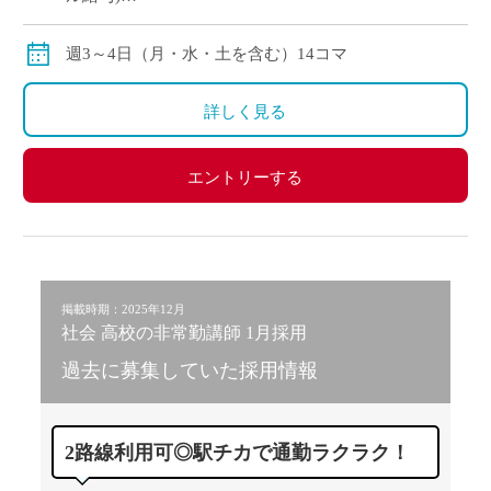
◇ご指導経験により決定
◇交通費別途支給
週3～4日（月・水・土を含む）14コマ
詳しく見る
エントリーする
掲載時期：2025年12月
社会 高校の非常勤講師 1月採用
過去に募集していた採用情報
2路線利用可◎駅チカで通勤ラクラク！