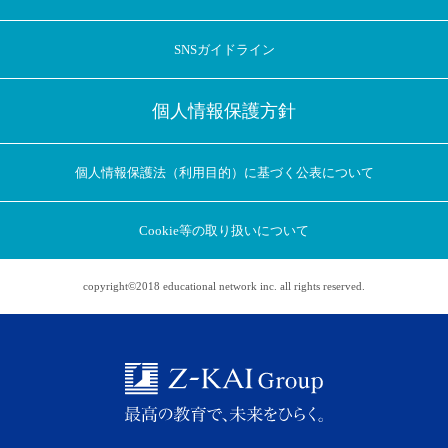
SNSガイドライン
個人情報保護方針
個人情報保護法（利用目的）に基づく公表について
Cookie等の取り扱いについて
copyright©2018 educational network inc. all rights reserved.
アプリに切り替えてみませんか
会員登録なしですぐ使える！
アプリ限定のコラムを配信中！
Web版で続行
アプリに切り替え