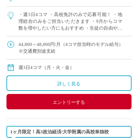
・週3日4コマ ・高校免許のみで応募可能！ ・地
理総合のみをご担当いただきます ・9月からコマ
数を増やしたい方にもおすすめ ・生徒の自由や個
性を尊重する校風の学校
44,800～48,000円/月（4コマ担当時のモデル給与）
※交通費別途支給
週3日4コマ（月・火・金）
詳しく見る
エントリーする
1ヶ月限定！高3政治経済/大学附属の高校単独校