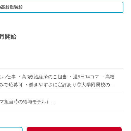
の高校単独校
0月開始
お仕事 ・高3政治経済のご担当 ・週5日14コマ ・高校
みで応募可 ・働きやすさに定評あり◎大学附属校の落
 (14コマ担当時の給与モデル）