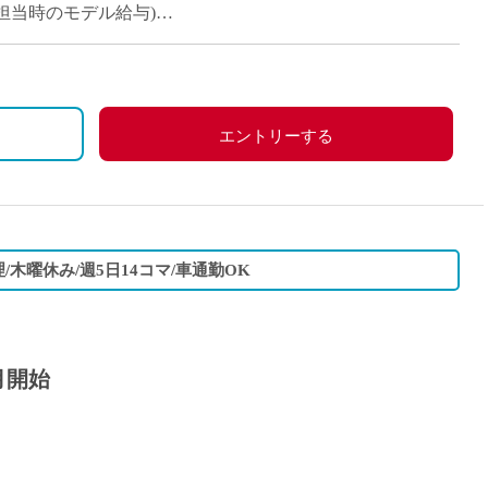
12コマ担当時のモデル給与)
エントリーする
/木曜休み/週5日14コマ/車通勤OK
月開始