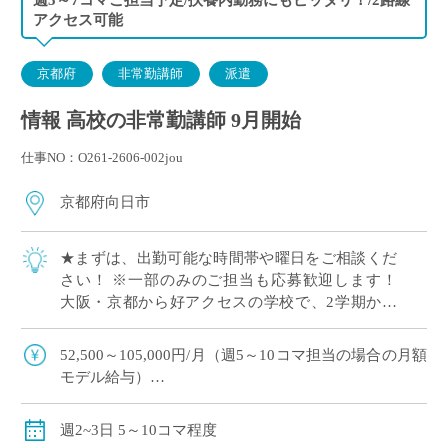
アクセス可能
京都府
非常勤講師
派遣
情報 高校の非常勤講師 9月開始
仕事NO：O261-2606-002jou
京都府向日市
★まずは、出勤可能な時間帯や曜日をご相談くだ
さい！ ※一部のみのご担当も応募歓迎します！
大阪・京都から好アクセスの学校で、2学期から
勤務可能な先生を募集しております！ 週5〜10コ
マ（週2日出勤）のご担当のため、無理な […]
52,500～105,000円/月（週5～10コマ担当の場合の月額
モデル給与）
別途交通費全額支給
週2~3日 5～10コマ程度