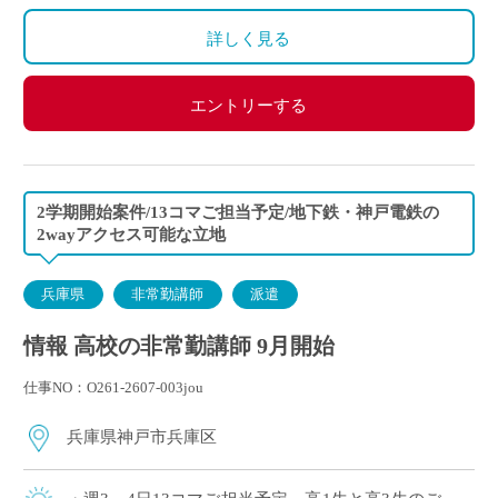
詳しく見る
エントリーする
2学期開始案件/13コマご担当予定/地下鉄・神戸電鉄の
2wayアクセス可能な立地
兵庫県
非常勤講師
派遣
情報 高校の非常勤講師 9月開始
仕事NO：O261-2607-003jou
兵庫県神戸市兵庫区