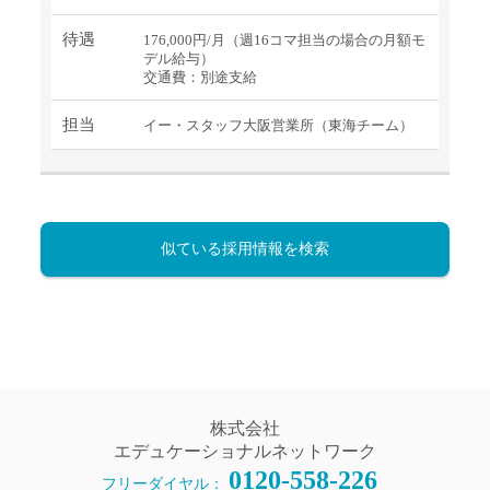
待遇
176,000円/月（週16コマ担当の場合の月額モ
デル給与）
交通費：別途支給
担当
イー・スタッフ大阪営業所（東海チーム）
似ている採用情報を検索
株式会社
エデュケーショナルネットワーク
0120-558-226
フリーダイヤル：