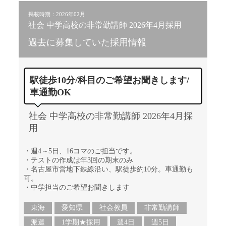
掲載時期：2026年02月
社会 中学高校の非常勤講師 2026年4月採用
過去に募集していた採用情報
駅徒歩10分/科目のご希望お聞きします/
車通勤OK
社会 中学高校の非常勤講師 2026年4月採
用
・週4～5日、16コマのご担当です。
・テストの作成は年3回の期末のみ
・名古屋市営地下鉄線沿い、駅徒歩約10分。車通勤も
可。
・中学担当のご希望お聞きします
東海
愛知県
社会教員
非常勤講師
派遣
1学期★採用
週4日
週5日