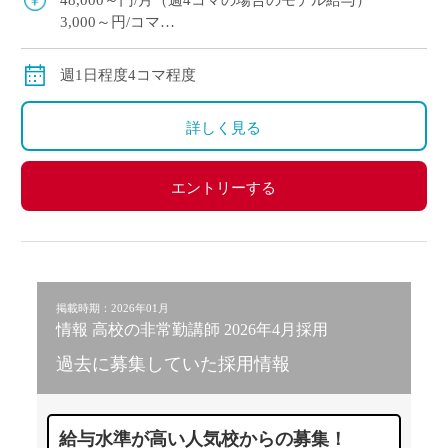
48,000～円/月（週4コマの場合のモデル給与）
3,000～円/コマ
通勤手当支給
週1日程度4コマ程度
詳しく見る
エントリーする
掲載時期：2026年01月
情報 高校の非常勤講師 2026年4月採用
過去に募集していた採用情報
給与水準が高い人気校からの募集！