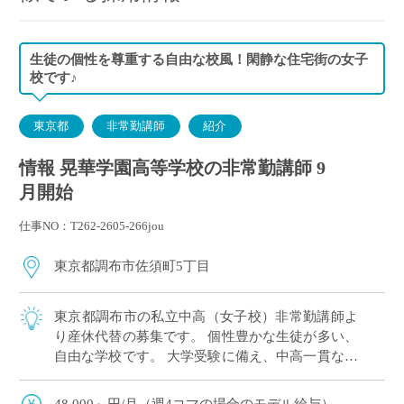
生徒の個性を尊重する自由な校風！閑静な住宅街の女子
校です♪
東京都
非常勤講師
紹介
情報 晃華学園高等学校の非常勤講師 9
月開始
仕事NO：T262-2605-266jou
東京都調布市佐須町5丁目
東京都調布市の私立中高（女子校）非常勤講師よ
り産休代替の募集です。 個性豊かな生徒が多い、
自由な学校です。 大学受験に備え、中高一貫なら
ではの先行カリキュラムを実施しています。