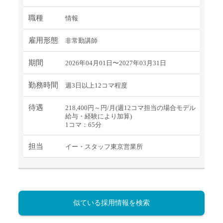
職種
情報
雇用形態
非常勤講師
期間
2026年04月01日〜2027年03月31日
勤務時間
週3日以上12コマ程度
待遇
218,400円～円/月(週12コマ担当の場合モデル
給与・経験により加算)
1コマ：65分
担当
イー・スタッフ東京営業所
似ている採用情報を検索