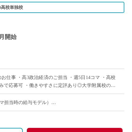
の高校単独校
0月開始
お仕事 ・高3政治経済のご担当 ・週5日14コマ ・高校
みで応募可 ・働きやすさに定評あり◎大学附属校の落
 (14コマ担当時の給与モデル）