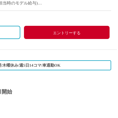
12コマ担当時のモデル給与)
エントリーする
/木曜休み/週5日14コマ/車通勤OK
月開始