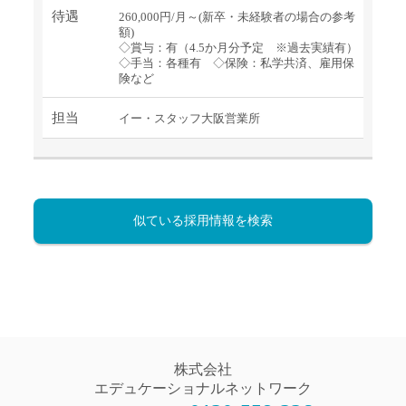
待遇
260,000円/月～(新卒・未経験者の場合の参考
額)
◇賞与：有（4.5か月分予定 ※過去実績有）
◇手当：各種有 ◇保険：私学共済、雇用保
険など
担当
イー・スタッフ大阪営業所
似ている採用情報を検索
株式会社
エデュケーショナルネットワーク