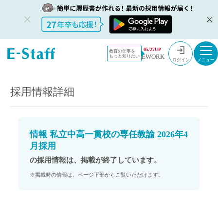
教員採用情
採用情報
05/27UP
教育の仕事を
EWORK
もっと知りたい
報のイー・
情報 私立中高一貫校の専任教諭 2026年4月採用
ログイン
スタッフ
TOP
採用情報詳細
情報 私立中高一貫校の専任教諭 2026年4
月採用
の採用情報は、掲載が終了しています。
※掲載時の情報は、ページ下部からご覧いただけます。