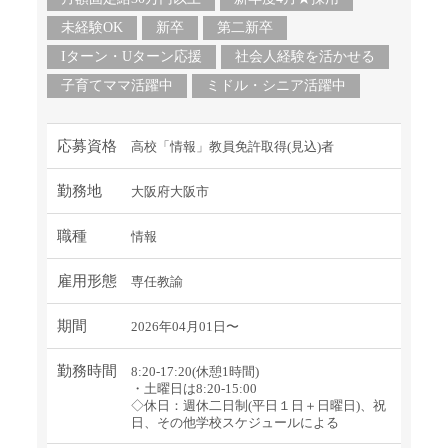
未経験OK
新卒
第二新卒
Iターン・Uターン応援
社会人経験を活かせる
子育てママ活躍中
ミドル・シニア活躍中
応募資格
高校「情報」教員免許取得(見込)者
勤務地
大阪府大阪市
職種
情報
雇用形態
専任教諭
期間
2026年04月01日〜
勤務時間
8:20-17:20(休憩1時間)
・土曜日は8:20-15:00
◇休日：週休二日制(平日１日＋日曜日)、祝
日、その他学校スケジュールによる