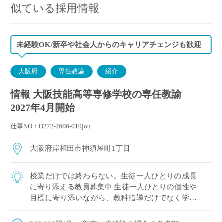
似ている採用情報
未経験OK/新卒や社会人からのキャリアチェンジも歓迎
大阪府
専任教諭
紹介
情報 大阪技能高等専修学校の専任教諭
2027年4月開始
仕事NO：O272-2606-010jou
大阪府岸和田市神須屋町1丁目
授業だけでは終わらない。生徒一人ひとりの成長
に寄り添える教員募集中 生徒一人ひとりの個性や
目標に寄り添いながら、教科指導だけでなく学校
生活全体を支える専任教諭を募集します。 授業や
ホームルーム、進路指導、学校行事などを通 […]