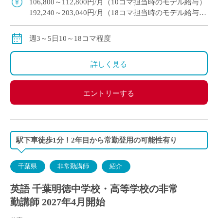
106,800～112,800円/月（10コマ担当時のモデル給与）
192,240～203,040円/月（18コマ担当時のモデル給与）
通勤手当：実費支給（上限：50,000円）
保険等：労災保険
週3～5日10～18コマ程度
詳しく見る
エントリーする
駅下車徒歩1分！2年目から常勤登用の可能性有り
千葉県
非常勤講師
紹介
英語 千葉明徳中学校・高等学校の非常
勤講師 2027年4月開始