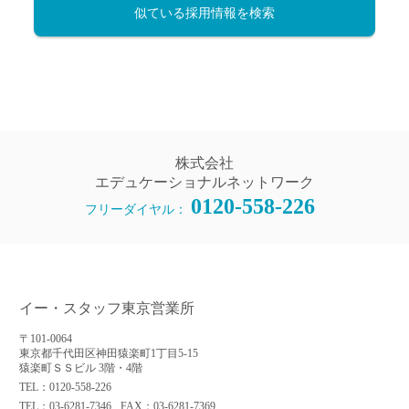
似ている採用情報を検索
株式会社
エデュケーショナルネットワーク
0120-558-226
フリーダイヤル：
イー・スタッフ東京営業所
〒101-0064
東京都千代田区神田猿楽町1丁目5-15
猿楽町ＳＳビル 3階・4階
TEL：0120-558-226
TEL：03-6281-7346
FAX：03-6281-7369