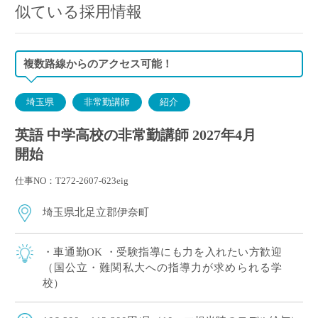
似ている採用情報
複数路線からのアクセス可能！
埼玉県
非常勤講師
紹介
英語 中学高校の非常勤講師 2027年4月
開始
仕事NO：T272-2607-623eig
埼玉県北足立郡伊奈町
・車通勤OK ・受験指導にも力を入れたい方歓迎
（国公立・難関私大への指導力が求められる学
校）