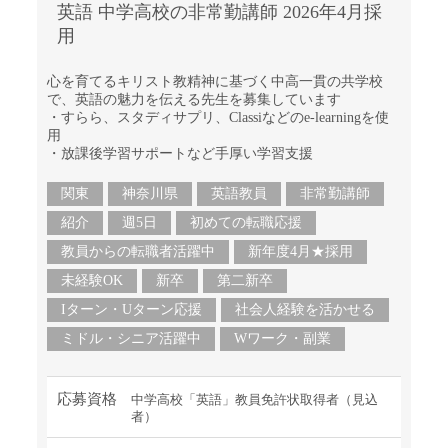
英語 中学高校の非常勤講師 2026年4月採
用
心を育てるキリスト教精神に基づく中高一貫の共学校
で、英語の魅力を伝える先生を募集しています
・すらら、スタディサプリ、Classiなどのe-learningを使
用
・放課後学習サポートなど手厚い学習支援
関東
神奈川県
英語教員
非常勤講師
紹介
週5日
初めての転職応援
教員からの転職者活躍中
新年度4月★採用
未経験OK
新卒
第二新卒
Iターン・Uターン応援
社会人経験を活かせる
ミドル・シニア活躍中
Wワーク・副業
応募資格
中学高校「英語」教員免許状取得者（見込
者）