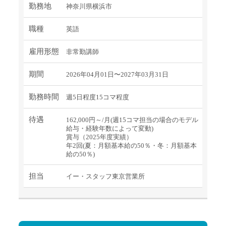
勤務地
神奈川県横浜市
職種
英語
雇用形態
非常勤講師
期間
2026年04月01日〜2027年03月31日
勤務時間
週5日程度15コマ程度
待遇
162,000円～/月(週15コマ担当の場合のモデル
給与・経験年数によって変動)
賞与（2025年度実績）
年2回(夏：月額基本給の50％・冬：月額基本
給の50％)
担当
イー・スタッフ東京営業所