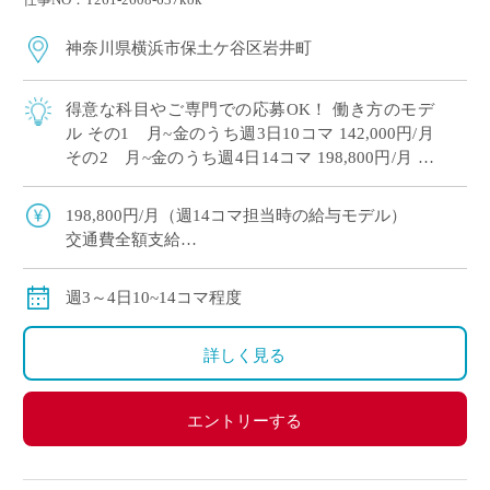
神奈川県横浜市保土ケ谷区岩井町
得意な科目やご専門での応募OK！ 働き方のモデ
ル その1 月~金のうち週3日10コマ 142,000円/月
その2 月~金のうち週4日14コマ 198,800円/月 共
学高校単独校、女子バレーボール部や野球部・陸
上部など […]
198,800円/月（週14コマ担当時の給与モデル）
交通費全額支給
労災保険加入
週3～4日10~14コマ程度
詳しく見る
エントリーする