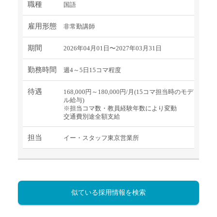
職種
国語
雇用形態
非常勤講師
期間
2026年04月01日〜2027年03月31日
勤務時間
週4～5日15コマ程度
待遇
168,000円～180,000円/月(15コマ担当時のモデ
ル給与)
※担当コマ数・教員経験年数により変動
交通費別途全額支給
担当
イー・スタッフ東京営業所
似ている採用情報を検索