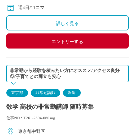
◇交通費別途支給
週4日/11コマ
詳しく見る
エントリーする
非常勤から経験を積みたい方にオススメ/アクセス良好
◎/子育てとの両立も安心
東京都
非常勤講師
派遣
数学 高校の非常勤講師 随時募集
仕事NO：T261-2604-080sug
東京都中野区