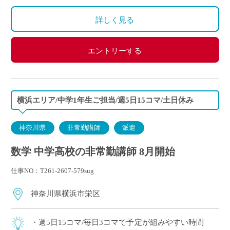
詳しく見る
エントリーする
横浜エリア/中学1年生ご担当/週5日15コマ/土日休み
神奈川県
非常勤講師
派遣
数学 中学高校の非常勤講師 8月開始
仕事NO：T261-2607-579sug
神奈川県横浜市栄区
・週5日15コマ/毎日3コマで予定が組みやすい時間