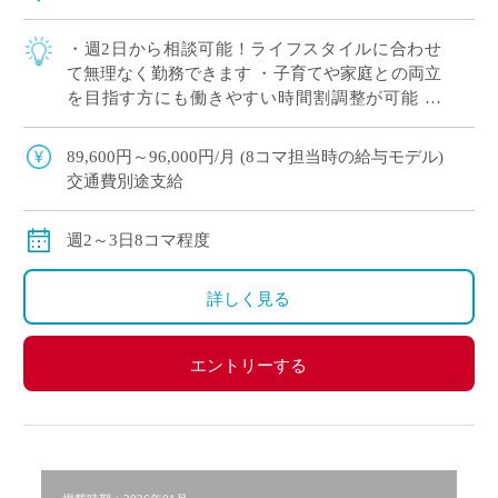
・週2日から相談可能！ライフスタイルに合わせ
て無理なく勤務できます ・子育てや家庭との両立
を目指す方にも働きやすい時間割調整が可能 ・
「まずは非常勤から始めたい」という方も歓迎。
・中野エリアでアクセス良好。通勤負担を抑 […]
89,600円～96,000円/月 (8コマ担当時の給与モデル)
交通費別途支給
週2～3日8コマ程度
詳しく見る
エントリーする