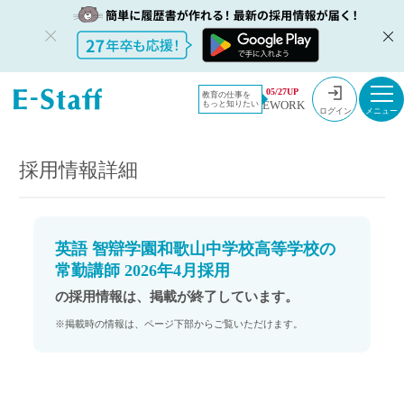
教員採用情
採用情報
05/27UP
教育の仕事を
EWORK
もっと知りたい
報のイー・
英語 智辯学園和歌山中学校高等学校の常勤講師 2026年4月採用
ログイン
スタッフ
TOP
採用情報詳細
英語 智辯学園和歌山中学校高等学校の
常勤講師 2026年4月採用
の採用情報は、掲載が終了しています。
※掲載時の情報は、ページ下部からご覧いただけます。