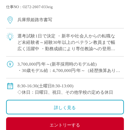
仕事NO：O272-2607-033eig
兵庫県姫路市書写
選考試験1日で決定 ・新卒や社会人からの転職な
ど未経験者～経験30年以上のベテラン教員まで幅
広く活躍中 ・勤務成績により専任教諭への登用あ
り ・e-learningなどICTの導入にも積極的、国際交
流にも注力 ※高校免許 […]
3,700,000円/年～(新卒採用時のモデル給)
・30歳モデル給：4,700,000円/年～（経歴換算あり）
・専任教諭のモデル給：24歳520万円/年、30歳630万
円/年程度
8:30-16:30(土曜日8:30-13:00)
※上記以外に補習手当、特殊業務手当、通勤手当、入
◇休日：日曜日、祝日、その他学校の定める休日
試手当、クラブ活動手当を支給
※勤続1年以上の場合は退職金あり
詳しく見る
◇保険：私学共済、雇用保険、労災保険
エントリーする