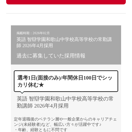
掲載時期：2026年02月
英語 智辯学園和歌山中学校高等学校の常勤講
師 2026年4月採用
過去に募集していた採用情報
選考1日(面接のみ)/年間休日100日でシッ
カリ休む★
英語 智辯学園和歌山中学校高等学校の常
勤講師 2026年4月採用
定年退職後のベテラン層や一般企業からのキャリアチェ
ンジ(未経験者)など、幅広い方々が活躍中です♪
・年齢、経験ともに不問です