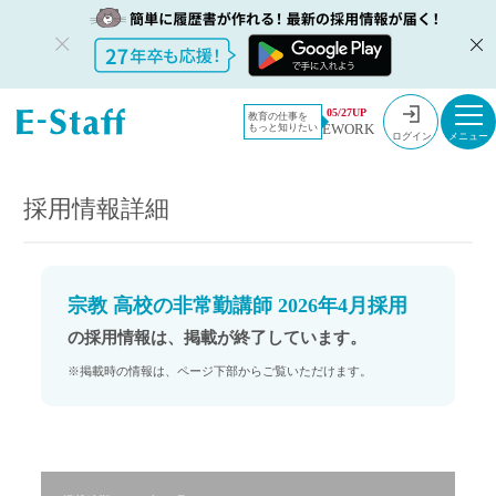
教員採用情
採用情報
05/27UP
教育の仕事を
EWORK
もっと知りたい
報のイー・
宗教 高校の非常勤講師 2026年4月採用
ログイン
スタッフ
TOP
採用情報詳細
宗教 高校の非常勤講師 2026年4月採用
の採用情報は、掲載が終了しています。
※掲載時の情報は、ページ下部からご覧いただけます。