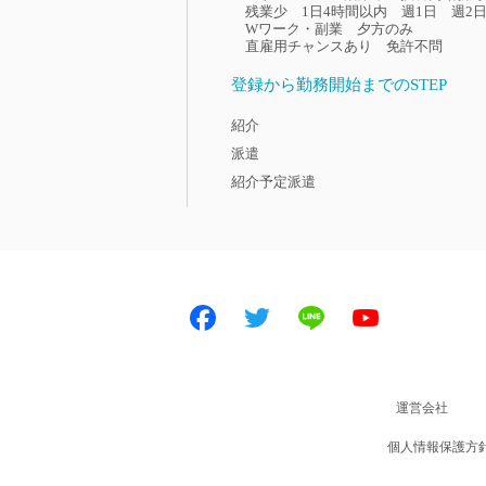
残業少
1日4時間以内
週1日
週2
Wワーク・副業
夕方のみ
直雇用チャンスあり
免許不問
登録から勤務開始までのSTEP
紹介
派遣
紹介予定派遣
Facebook
Twitter
LINE
Youtube
運営会社
個人情報保護方