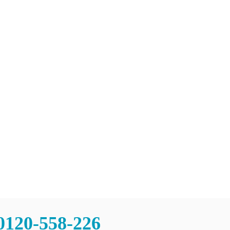
チャンスあり
問
0120-558-226