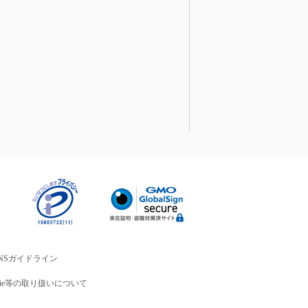
NSガイドライン
okie等の取り扱いについて