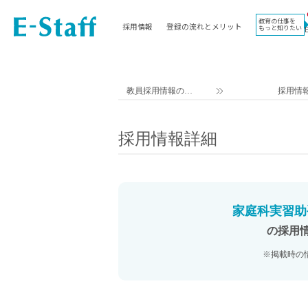
教育の仕事を
採用情報
登録の流れとメリット
もっと知りたい
EWORK TOP
コラム
地域
教科
関東
英語教員
教員採用情報のイ
採用情
東海
社会教員
ー・スタッフ TOP
近畿
理科教員
採用情報詳細
九州
数学教員
北海道
国語教員
沖縄県
その他教科教員
東北
学校事務
家庭科実習助
信越
情報教員
の採用
中国
家庭科教員
※掲載時の
四国
技術教員
北陸
養護教諭
講師（免許不問）