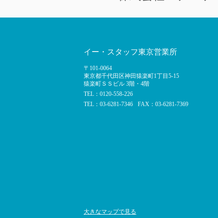
イー・スタッフ東京営業所
〒101-0064
東京都千代田区神田猿楽町1丁目5-15
猿楽町ＳＳビル 3階・4階
TEL：0120-558-226
TEL：03-6281-7346
FAX：03-6281-7369
大きなマップで見る