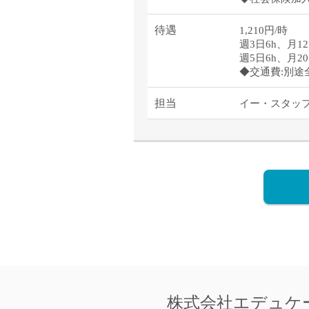
待遇
1,210円/時
週3日6h、月12
週5日6h、月20
◆交通費:別途
担当
イー・スタッ
株式会社
エデュケ