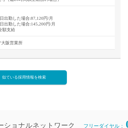
直雇用
免許不
日出勤した場合:87,120円/月
日出勤した場合:145,200円/月
全額支給
フ大阪営業所
似ている採用情報を検索
ーショナルネットワーク
フリーダイヤル：