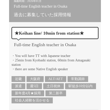
掲載時期：2026年01月
Full-time English teacher in Osaka
過去に募集していた採用情報
★Keihan line/ 10min from station★
Full-time English teacher in Osaka
・You will have TT with Japanese teacher
・25min from Kyobashi station, 60min from Amagasaki
station
・there are some Native English speaker
近畿
大阪府
ALT/AET
常勤講師
派遣
週5日
土日祝休
駅徒歩10分以内
新年度4月★採用
第二新卒
社会人経験を活かせる