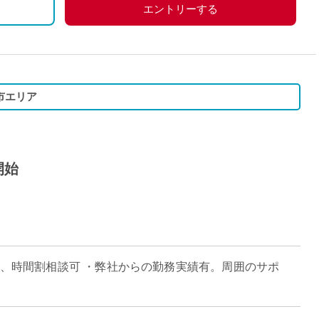
エントリーする
市エリア
開始
日、時間割相談可 ・弊社からの勤務実績有。周囲のサポ