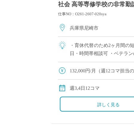
社会 高等専修学校の非常勤講
仕事NO：O261-2607-020sya
兵庫県尼崎市
・育休代替のため2ヶ月間の短
日・時間帯相談可 ・ベテラ
132,000円/月（週12コマ
◆交通費：別途全額支給
週3,4日12コマ
詳しく見る