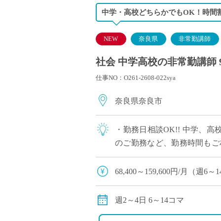
中学・高校どちらかでもOK！時間
NEW
奈良県
非常勤講師
社会 中学高校の非常勤講師 
仕事NO：O261-2608-022sya
奈良県奈良市
・勤務日相談OK!! 中学、
のご勤務など、勤務時間もご
ません。レポート、プレゼン
68,400～159,600円/月（
◆交通費：別途全額支給 （
週2～4日 6～14コマ