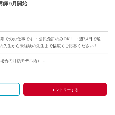
師 9月開始
期でのお仕事です ・公民免許のみOK！ ・週3,4日で曜
ンの先生から未経験の先生まで幅広くご応募ください！
担当の場合の月額モデル給）
エントリーする