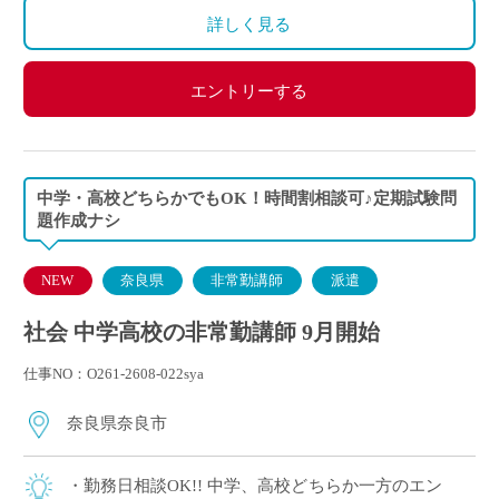
詳しく見る
エントリーする
中学・高校どちらかでもOK！時間割相談可♪定期試験問
題作成ナシ
NEW
奈良県
非常勤講師
派遣
社会 中学高校の非常勤講師 9月開始
仕事NO：O261-2608-022sya
奈良県奈良市
・勤務日相談OK!! 中学、高校どちらか一方のエン