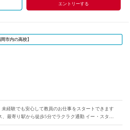
エントリーする
福岡市内の高校】
】 未経験でも安心して教員のお仕事をスタートできます
ス、最寄り駅から徒歩5分でラクラク通勤 イー・スタッ
盛んで元気な学校です！ 週6コマ […]