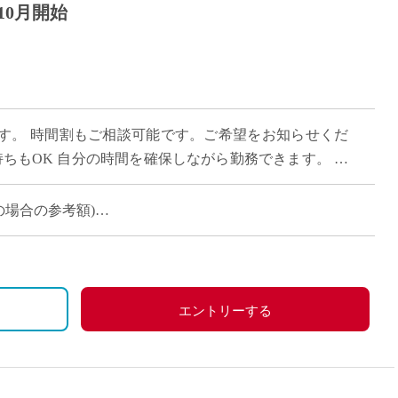
10月開始
す。 時間割もご相談可能です。ご希望をお知らせくだ
け持ちもOK 自分の時間を確保しながら勤務できます。 学
勤ラクラク♪
定の場合の参考額)
エントリーする