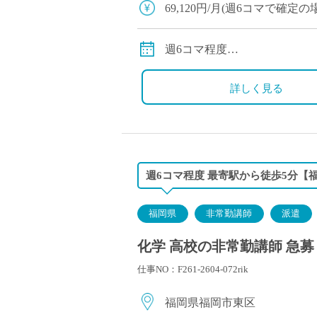
69,120円/月(週6コマで確定
自動車通勤可
週6コマ程度
1コマ50分
詳しく見る
週6コマ程度 最寄駅から徒歩5分【
福岡県
非常勤講師
派遣
化学 高校の非常勤講師 急募
仕事NO：F261-2604-072rik
福岡県福岡市東区