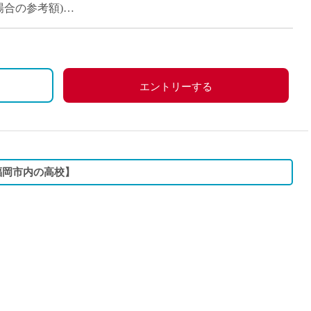
の場合の参考額)
エントリーする
福岡市内の高校】