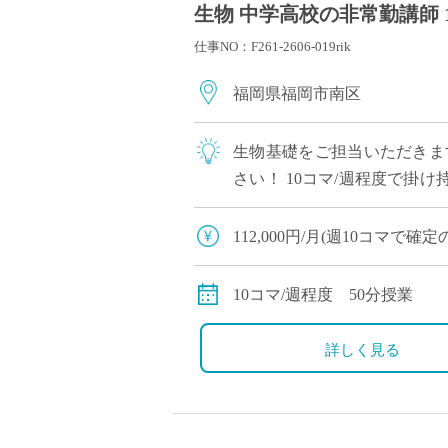
生物 中学高校の非常勤講師 
仕事NO：F261-2606-019rik
福岡県福岡市南区
生物基礎をご担当いただきま
さい！ 10コマ/週程度で掛
校の目の前にバス停もあり通
112,000円/月(週10コマで確
交通費全額支給
10コマ/週程度 50分授業
詳しく見る