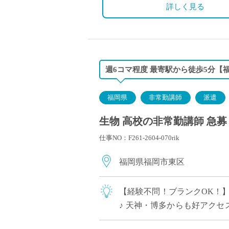
詳しく見る
週6コマ程度 最寄駅から徒歩5分【
福岡県
非常勤講師
派遣
生物 高校の非常勤講師 急募
仕事NO：F261-2604-070rik
福岡県福岡市東区
【経験不問！ブランクOK！
♪ 天神・博多からも好アクセ
フから派遣実績あり スポーツも